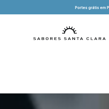
Portes grátis em P