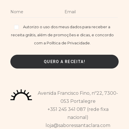
Autorizo o uso dos meus dados para receber a
receita grátis, além de promoções e dicas, e concordo
com a Política de Privacidade.
Avenida Francisco Fino, nº22, 7300-
053 Portalegre
+351 245 341 087 (rede fixa
nacional)
loja@saboressantaclara.com