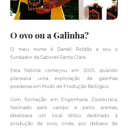
O ovo ou a Galinha?
O meu nome é Daniel Roldão e sou o
fundador da Sabores Santa Clara.
Esta história começou em 2001, quando
planeava uma exploração de galinhas
poedeiras em Modo de Produção Biológico.
Com formação em Engenharia Zootécnica,
fascinado pelo campo e pelos animais,
idealizava um local idílico destinado à
produção de ovos, onde, por debaixo de