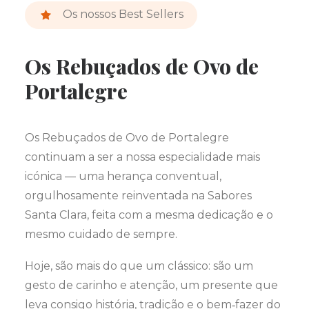
Os nossos Best Sellers
Os Rebuçados de Ovo de
Portalegre
Os Rebuçados de Ovo de Portalegre
continuam a ser a nossa especialidade mais
icónica — uma herança conventual,
orgulhosamente reinventada na Sabores
Santa Clara, feita com a mesma dedicação e o
mesmo cuidado de sempre.
Hoje, são mais do que um clássico: são um
gesto de carinho e atenção, um presente que
leva consigo história, tradição e o bem‑fazer do