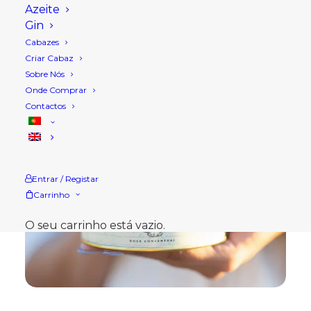
Azeite
Gin
Cabazes
Criar Cabaz
Sobre Nós
Onde Comprar
Contactos
Entrar / Registar
Carrinho
O seu carrinho está vazio.