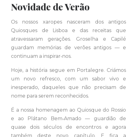
Novidade de Verão
Os nossos xaropes nasceram dos antigos
Quiosques de Lisboa e das receitas que
atravessaram gerações. Groselha e Capilé
guardam memórias de verões antigos — e
continuam a inspirar‑nos.
Hoje, a história segue em Portalegre. Criámos
um novo refresco, com um sabor vivo e
inesperado, daqueles que não precisam de
nome para serem reconhecidos.
É a nossa homenagem ao Quiosque do Rossio
e ao Plátano Bem‑Amado — guardião de
quase dois séculos de encontros e agora
também deste novo capítulo. E fica a