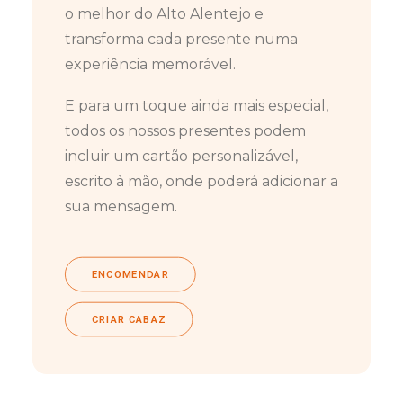
o melhor do Alto Alentejo e
transforma cada presente numa
experiência memorável.
E para um toque ainda mais especial,
todos os nossos presentes podem
incluir um cartão personalizável,
escrito à mão, onde poderá adicionar a
sua mensagem.
ENCOMENDAR
CRIAR CABAZ