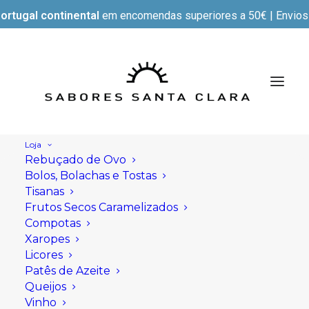
ortugal continental
em encomendas superiores a 50€ | Envios e
Loja
Rebuçado de Ovo
Bolos, Bolachas e Tostas
Tisanas
Frutos Secos Caramelizados
Compotas
Xaropes
Licores
Patês de Azeite
Queijos
Vinho