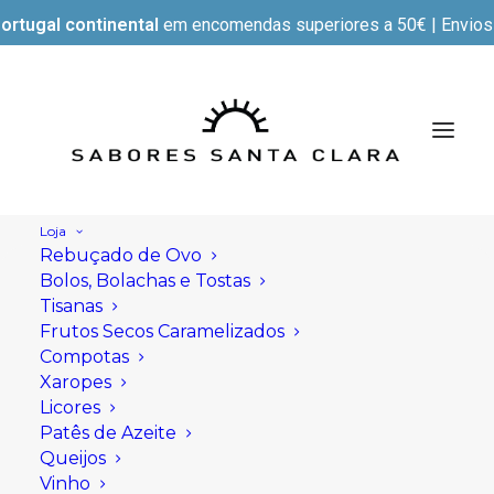
ortugal continental
em encomendas superiores a 50€ | Envios e
Loja
Rebuçado de Ovo
Bolos, Bolachas e Tostas
Tisanas
Frutos Secos Caramelizados
Compotas
Xaropes
Licores
Patês de Azeite
Queijos
Vinho