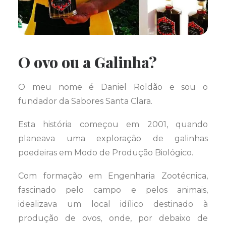
O ovo ou a Galinha?
O meu nome é Daniel Roldão e sou o
fundador da Sabores Santa Clara.
Esta história começou em 2001, quando
planeava uma exploração de galinhas
poedeiras em Modo de Produção Biológico.
Com formação em Engenharia Zootécnica,
fascinado pelo campo e pelos animais,
idealizava um local idílico destinado à
produção de ovos, onde, por debaixo de