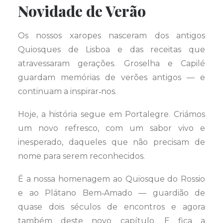
Novidade de Verão
Os nossos xaropes nasceram dos antigos
Quiosques de Lisboa e das receitas que
atravessaram gerações. Groselha e Capilé
guardam memórias de verões antigos — e
continuam a inspirar‑nos.
Hoje, a história segue em Portalegre. Criámos
um novo refresco, com um sabor vivo e
inesperado, daqueles que não precisam de
nome para serem reconhecidos.
É a nossa homenagem ao Quiosque do Rossio
e ao Plátano Bem‑Amado — guardião de
quase dois séculos de encontros e agora
também deste novo capítulo. E fica a