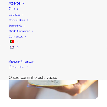
Azeite
Gin
Cabazes
Criar Cabaz
Sobre Nós
Onde Comprar
Contactos
Entrar / Registar
Carrinho
O seu carrinho está vazio.