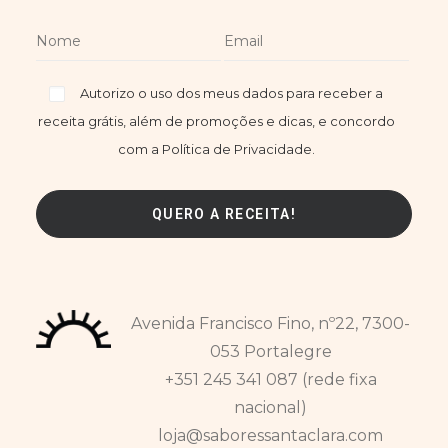
Autorizo o uso dos meus dados para receber a
receita grátis, além de promoções e dicas, e concordo
com a Política de Privacidade.
Avenida Francisco Fino, nº22, 7300-
053 Portalegre
+351 245 341 087 (rede fixa
nacional)
loja@saboressantaclara.com