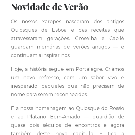
Novidade de Verão
Os nossos xaropes nasceram dos antigos
Quiosques de Lisboa e das receitas que
atravessaram gerações. Groselha e Capilé
guardam memórias de verões antigos — e
continuam a inspirar‑nos.
Hoje, a história segue em Portalegre. Criámos
um novo refresco, com um sabor vivo e
inesperado, daqueles que não precisam de
nome para serem reconhecidos.
É a nossa homenagem ao Quiosque do Rossio
e ao Plátano Bem‑Amado — guardião de
quase dois séculos de encontros e agora
também deste novo capítulo. E fica a