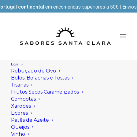
ortugal continental
em encomendas superiores a 50€ | Envios e
Loja
Rebuçado de Ovo
Bolos, Bolachas e Tostas
Tisanas
Frutos Secos Caramelizados
Compotas
Xaropes
Licores
Patês de Azeite
Queijos
Vinho