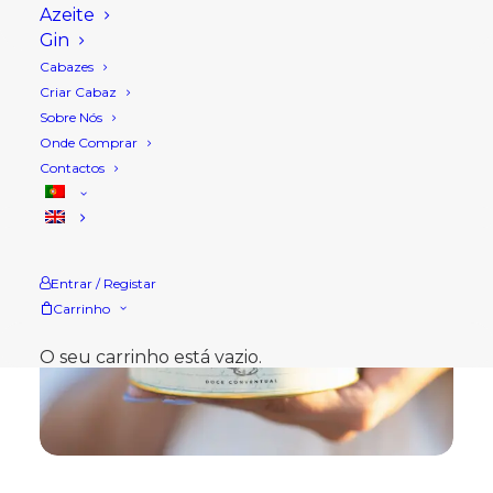
Azeite
Gin
Cabazes
Criar Cabaz
Sobre Nós
Onde Comprar
Contactos
Entrar / Registar
Carrinho
O seu carrinho está vazio.