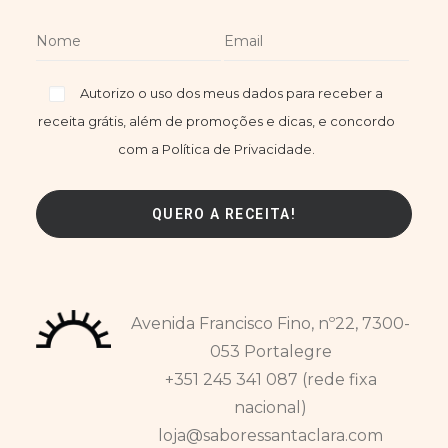
Autorizo o uso dos meus dados para receber a
receita grátis, além de promoções e dicas, e concordo
com a Política de Privacidade.
Avenida Francisco Fino, nº22, 7300-
053 Portalegre
+351 245 341 087 (rede fixa
nacional)
loja@saboressantaclara.com