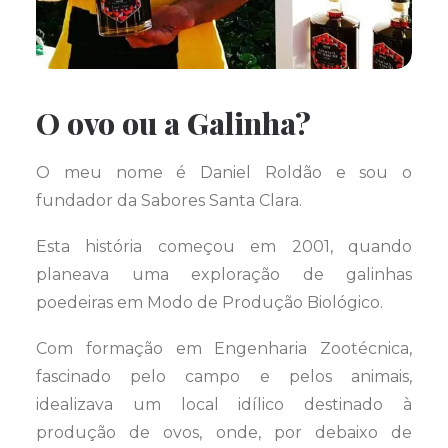
O ovo ou a Galinha?
O meu nome é Daniel Roldão e sou o
fundador da Sabores Santa Clara.
Esta história começou em 2001, quando
planeava uma exploração de galinhas
poedeiras em Modo de Produção Biológico.
Com formação em Engenharia Zootécnica,
fascinado pelo campo e pelos animais,
idealizava um local idílico destinado à
produção de ovos, onde, por debaixo de