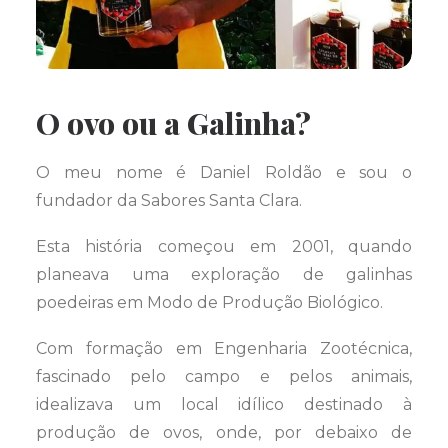
O ovo ou a Galinha?
O meu nome é Daniel Roldão e sou o
fundador da Sabores Santa Clara.
Esta história começou em 2001, quando
planeava uma exploração de galinhas
poedeiras em Modo de Produção Biológico.
Com formação em Engenharia Zootécnica,
fascinado pelo campo e pelos animais,
idealizava um local idílico destinado à
produção de ovos, onde, por debaixo de