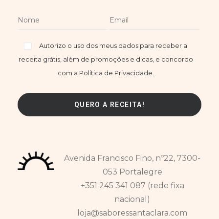
Autorizo o uso dos meus dados para receber a
receita grátis, além de promoções e dicas, e concordo
com a Política de Privacidade.
Avenida Francisco Fino, nº22, 7300-
053 Portalegre
+351 245 341 087 (rede fixa
nacional)
loja@saboressantaclara.com