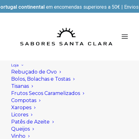
ortugal continental
em encomendas superiores a 50€ | Envios e
Loja
Rebuçado de Ovo
Bolos, Bolachas e Tostas
Tisanas
Frutos Secos Caramelizados
Compotas
Xaropes
Licores
Patês de Azeite
Queijos
Vinho