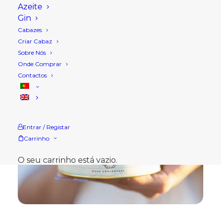
Azeite
Gin
Cabazes
Criar Cabaz
Sobre Nós
Onde Comprar
Contactos
Entrar / Registar
Carrinho
O seu carrinho está vazio.