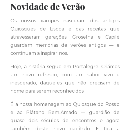
Novidade de Verão
Os nossos xaropes nasceram dos antigos
Quiosques de Lisboa e das receitas que
atravessaram gerações. Groselha e Capilé
guardam memórias de verões antigos — e
continuam a inspirar‑nos.
Hoje, a história segue em Portalegre. Criámos
um novo refresco, com um sabor vivo e
inesperado, daqueles que não precisam de
nome para serem reconhecidos.
É a nossa homenagem ao Quiosque do Rossio
e ao Plátano Bem‑Amado — guardião de
quase dois séculos de encontros e agora
também deste novo capítulo. E fica a