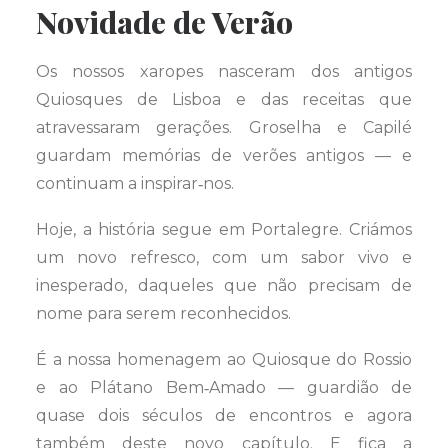
Novidade de Verão
Os nossos xaropes nasceram dos antigos
Quiosques de Lisboa e das receitas que
atravessaram gerações. Groselha e Capilé
guardam memórias de verões antigos — e
continuam a inspirar‑nos.
Hoje, a história segue em Portalegre. Criámos
um novo refresco, com um sabor vivo e
inesperado, daqueles que não precisam de
nome para serem reconhecidos.
É a nossa homenagem ao Quiosque do Rossio
e ao Plátano Bem‑Amado — guardião de
quase dois séculos de encontros e agora
também deste novo capítulo. E fica a