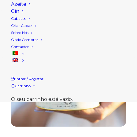
Azeite
Gin
Cabazes
Criar Cabaz
Sobre Nós
Onde Comprar
Contactos
Entrar / Registar
Carrinho
O seu carrinho está vazio.