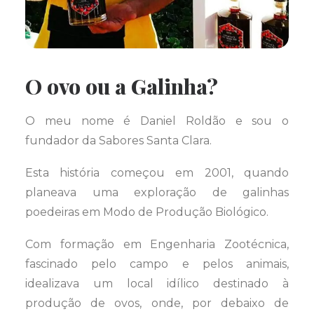
O ovo ou a Galinha?
O meu nome é Daniel Roldão e sou o
fundador da Sabores Santa Clara.
Esta história começou em 2001, quando
planeava uma exploração de galinhas
poedeiras em Modo de Produção Biológico.
Com formação em Engenharia Zootécnica,
fascinado pelo campo e pelos animais,
idealizava um local idílico destinado à
produção de ovos, onde, por debaixo de