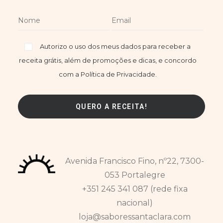
Autorizo o uso dos meus dados para receber a
receita grátis, além de promoções e dicas, e concordo
com a Política de Privacidade.
Avenida Francisco Fino, nº22, 7300-
053 Portalegre
+351 245 341 087 (rede fixa
nacional)
loja@saboressantaclara.com