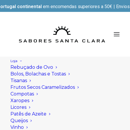
ortugal continental
em encomendas superiores a 50€ | Envios e
Loja
Rebuçado de Ovo
Bolos, Bolachas e Tostas
Tisanas
Frutos Secos Caramelizados
Compotas
Xaropes
Licores
Patês de Azeite
Queijos
Vinho