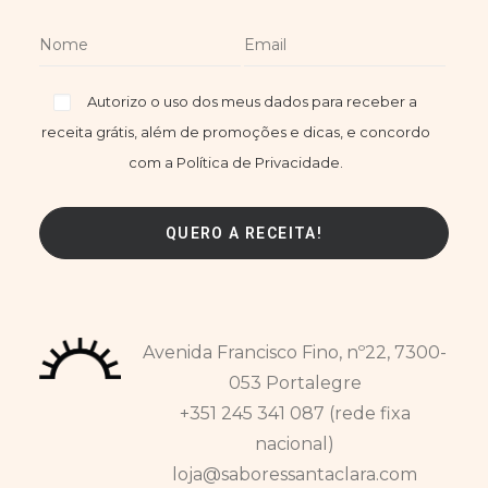
Autorizo o uso dos meus dados para receber a
receita grátis, além de promoções e dicas, e concordo
com a Política de Privacidade.
Avenida Francisco Fino, nº22, 7300-
053 Portalegre
+351 245 341 087 (rede fixa
nacional)
loja@saboressantaclara.com