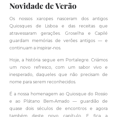
Novidade de Verão
Os nossos xaropes nasceram dos antigos
Quiosques de Lisboa e das receitas que
atravessaram gerações. Groselha e Capilé
guardam memórias de verões antigos — e
continuam a inspirar‑nos.
Hoje, a história segue em Portalegre. Criámos
um novo refresco, com um sabor vivo e
inesperado, daqueles que não precisam de
nome para serem reconhecidos.
É a nossa homenagem ao Quiosque do Rossio
e ao Plátano Bem‑Amado — guardião de
quase dois séculos de encontros e agora
também deste novo capítulo. E fica a