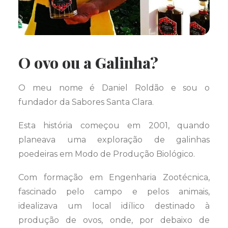
O ovo ou a Galinha?
O meu nome é Daniel Roldão e sou o
fundador da Sabores Santa Clara.
Esta história começou em 2001, quando
planeava uma exploração de galinhas
poedeiras em Modo de Produção Biológico.
Com formação em Engenharia Zootécnica,
fascinado pelo campo e pelos animais,
idealizava um local idílico destinado à
produção de ovos, onde, por debaixo de