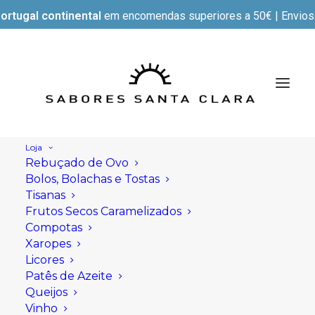
ortugal continental
em encomendas superiores a 50€ | Envios e
Loja
Rebuçado de Ovo
Bolos, Bolachas e Tostas
Tisanas
Frutos Secos Caramelizados
Compotas
Xaropes
Licores
Patês de Azeite
Queijos
Vinho