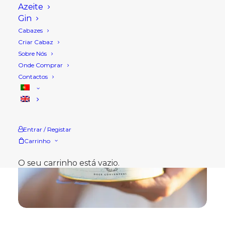
Azeite
Gin
Cabazes
Criar Cabaz
Sobre Nós
Onde Comprar
Contactos
Entrar / Registar
Carrinho
O seu carrinho está vazio.