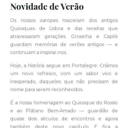
Novidade de Verão
Os nossos xaropes nasceram dos antigos
Quiosques de Lisboa e das receitas que
atravessaram gerações. Groselha e Capilé
guardam memórias de verões antigos — e
continuam a inspirar‑nos.
Hoje, a história segue em Portalegre. Criámos
um novo refresco, com um sabor vivo e
inesperado, daqueles que não precisam de
nome para serem reconhecidos.
É a nossa homenagem ao Quiosque do Rossio
e ao Plátano Bem‑Amado — guardião de
quase dois séculos de encontros e agora
também deste novo capítulo. E fica a