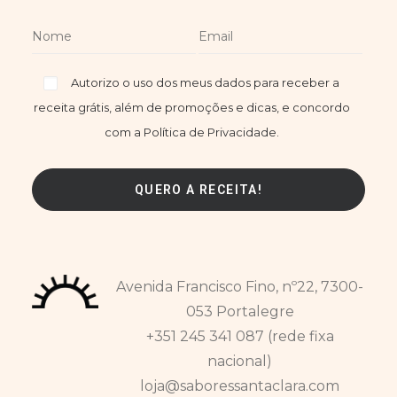
Autorizo o uso dos meus dados para receber a
receita grátis, além de promoções e dicas, e concordo
com a Política de Privacidade.
Avenida Francisco Fino, nº22, 7300-
053 Portalegre
+351 245 341 087 (rede fixa
nacional)
loja@saboressantaclara.com