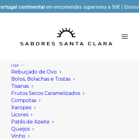
ortugal continental
em encomendas superiores a 50€ | Envios e
Loja
Rebuçado de Ovo
Bolos, Bolachas e Tostas
Tisanas
Frutos Secos Caramelizados
Compotas
Xaropes
Licores
Patês de Azeite
Queijos
Vinho