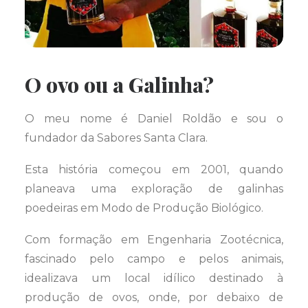
O ovo ou a Galinha?
O meu nome é Daniel Roldão e sou o
fundador da Sabores Santa Clara.
Esta história começou em 2001, quando
planeava uma exploração de galinhas
poedeiras em Modo de Produção Biológico.
Com formação em Engenharia Zootécnica,
fascinado pelo campo e pelos animais,
idealizava um local idílico destinado à
produção de ovos, onde, por debaixo de