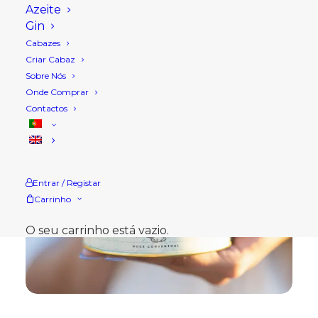
Azeite
Gin
Cabazes
Criar Cabaz
Sobre Nós
Onde Comprar
Contactos
Entrar / Registar
Carrinho
O seu carrinho está vazio.