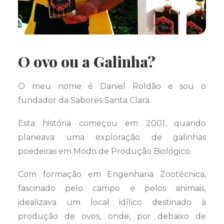
O ovo ou a Galinha?
O meu nome é Daniel Roldão e sou o
fundador da Sabores Santa Clara.
Esta história começou em 2001, quando
planeava uma exploração de galinhas
poedeiras em Modo de Produção Biológico.
Com formação em Engenharia Zootécnica,
fascinado pelo campo e pelos animais,
idealizava um local idílico destinado à
produção de ovos, onde, por debaixo de