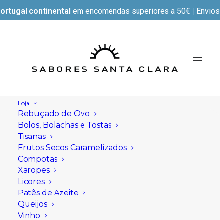
ortugal continental
em encomendas superiores a 50€ | Envios e
Loja
Rebuçado de Ovo
Bolos, Bolachas e Tostas
Tisanas
Frutos Secos Caramelizados
Compotas
Xaropes
Licores
Patês de Azeite
Queijos
Vinho