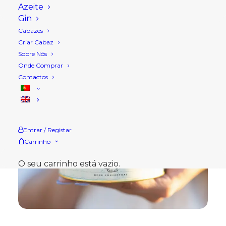
Azeite
Gin
Cabazes
Criar Cabaz
Sobre Nós
Onde Comprar
Contactos
Entrar / Registar
Carrinho
O seu carrinho está vazio.