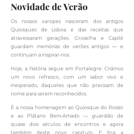
Novidade de Verão
Os nossos xaropes nasceram dos antigos
Quiosques de Lisboa e das receitas que
atravessaram gerações. Groselha e Capilé
guardam memórias de verões antigos — e
continuam a inspirar‑nos.
Hoje, a história segue em Portalegre. Criámos
um novo refresco, com um sabor vivo e
inesperado, daqueles que não precisam de
nome para serem reconhecidos.
É a nossa homenagem ao Quiosque do Rossio
e ao Plátano Bem‑Amado — guardião de
quase dois séculos de encontros e agora
também deste novo capítulo. E fica a