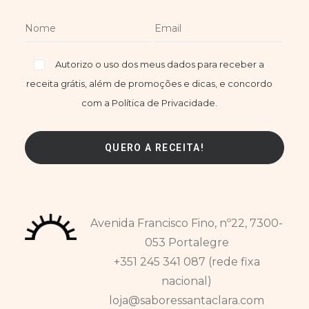
Autorizo o uso dos meus dados para receber a
receita grátis, além de promoções e dicas, e concordo
com a Política de Privacidade.
Avenida Francisco Fino, nº22, 7300-
053 Portalegre
+351 245 341 087 (rede fixa
nacional)
loja@saboressantaclara.com