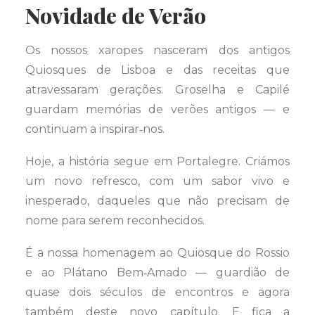
Novidade de Verão
Os nossos xaropes nasceram dos antigos
Quiosques de Lisboa e das receitas que
atravessaram gerações. Groselha e Capilé
guardam memórias de verões antigos — e
continuam a inspirar‑nos.
Hoje, a história segue em Portalegre. Criámos
um novo refresco, com um sabor vivo e
inesperado, daqueles que não precisam de
nome para serem reconhecidos.
É a nossa homenagem ao Quiosque do Rossio
e ao Plátano Bem‑Amado — guardião de
quase dois séculos de encontros e agora
também deste novo capítulo. E fica a