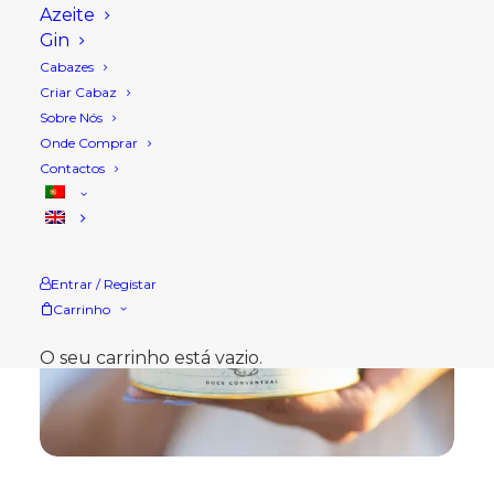
Azeite
Gin
Cabazes
Criar Cabaz
Sobre Nós
Onde Comprar
Contactos
Entrar / Registar
Carrinho
O seu carrinho está vazio.