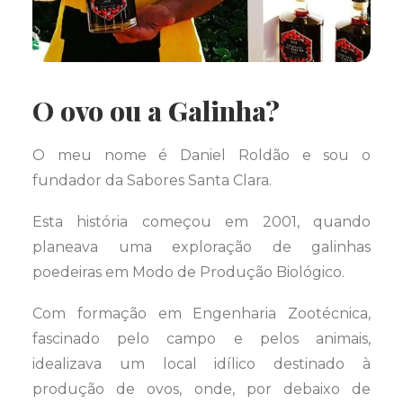
O ovo ou a Galinha?
O meu nome é Daniel Roldão e sou o
fundador da Sabores Santa Clara.
Esta história começou em 2001, quando
planeava uma exploração de galinhas
poedeiras em Modo de Produção Biológico.
Com formação em Engenharia Zootécnica,
fascinado pelo campo e pelos animais,
idealizava um local idílico destinado à
produção de ovos, onde, por debaixo de