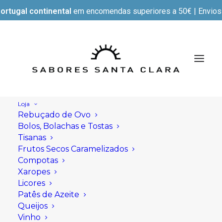
ortugal continental
em encomendas superiores a 50€ | Envios e
Loja
Rebuçado de Ovo
Bolos, Bolachas e Tostas
Tisanas
Frutos Secos Caramelizados
Compotas
Xaropes
Licores
Patês de Azeite
Queijos
Vinho