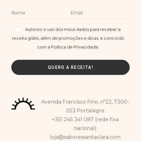
Autorizo o uso dos meus dados para receber a
receita grátis, além de promoções e dicas, e concordo
com a Política de Privacidade.
Avenida Francisco Fino, nº22, 7300-
053 Portalegre
+351 245 341 087 (rede fixa
nacional)
loja@saboressantaclara.com