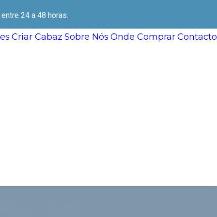
ntre 24 a 48 horas.
es
Criar Cabaz
Sobre Nós
Onde Comprar
Contacto