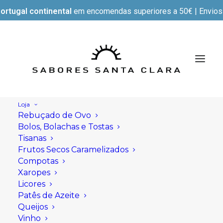
ortugal continental
em encomendas superiores a 50€ | Envios e
Loja
Rebuçado de Ovo
Bolos, Bolachas e Tostas
Tisanas
Frutos Secos Caramelizados
Compotas
Xaropes
Licores
Patês de Azeite
Queijos
Vinho