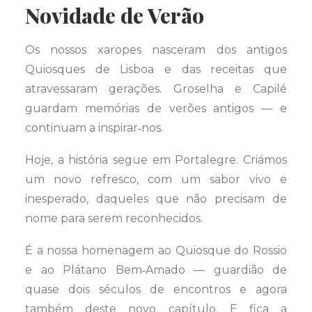
Novidade de Verão
Os nossos xaropes nasceram dos antigos
Quiosques de Lisboa e das receitas que
atravessaram gerações. Groselha e Capilé
guardam memórias de verões antigos — e
continuam a inspirar‑nos.
Hoje, a história segue em Portalegre. Criámos
um novo refresco, com um sabor vivo e
inesperado, daqueles que não precisam de
nome para serem reconhecidos.
É a nossa homenagem ao Quiosque do Rossio
e ao Plátano Bem‑Amado — guardião de
quase dois séculos de encontros e agora
também deste novo capítulo. E fica a