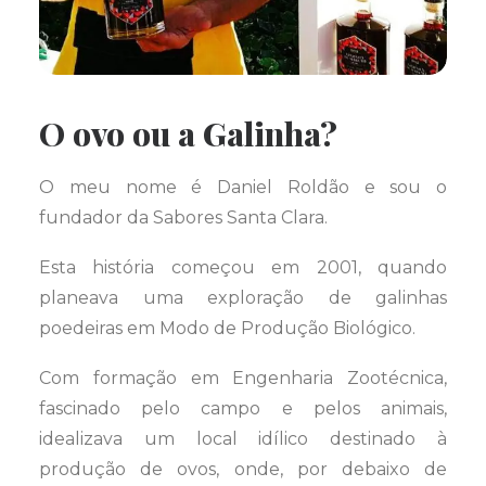
O ovo ou a Galinha?
O meu nome é Daniel Roldão e sou o
fundador da Sabores Santa Clara.
Esta história começou em 2001, quando
planeava uma exploração de galinhas
poedeiras em Modo de Produção Biológico.
Com formação em Engenharia Zootécnica,
fascinado pelo campo e pelos animais,
idealizava um local idílico destinado à
produção de ovos, onde, por debaixo de