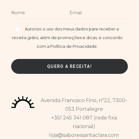
Autorizo o uso dos meus dados para receber a
receita grátis, além de promoções e dicas, e concordo
com a Política de Privacidade.
Avenida Francisco Fino, nº22, 7300-
053 Portalegre
+351 245 341 087 (rede fixa
nacional)
loja@saboressantaclara.com