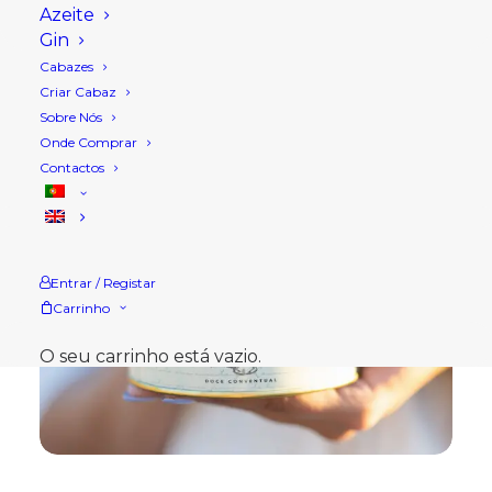
Azeite
Gin
Cabazes
Criar Cabaz
Sobre Nós
Onde Comprar
Contactos
Entrar / Registar
Carrinho
O seu carrinho está vazio.