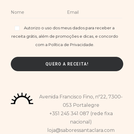
Autorizo o uso dos meus dados para receber a
receita grátis, além de promoções e dicas, e concordo
com a Política de Privacidade.
Avenida Francisco Fino, nº22, 7300-
053 Portalegre
+351 245 341 087 (rede fixa
nacional)
loja@saboressantaclara.com