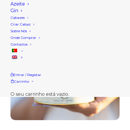
Azeite
Gin
Cabazes
Criar Cabaz
Sobre Nós
Onde Comprar
Contactos
Entrar / Registar
Carrinho
O seu carrinho está vazio.