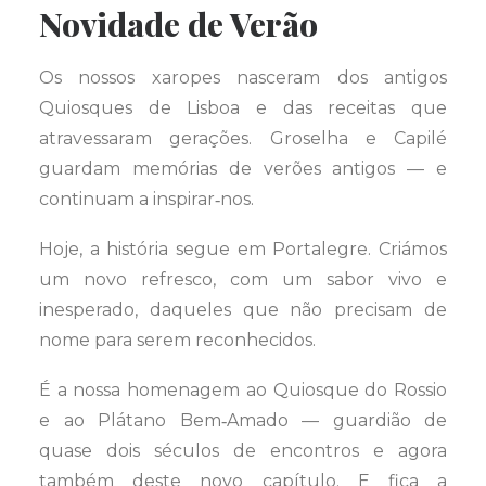
Novidade de Verão
Os nossos xaropes nasceram dos antigos
Quiosques de Lisboa e das receitas que
atravessaram gerações. Groselha e Capilé
guardam memórias de verões antigos — e
continuam a inspirar‑nos.
Hoje, a história segue em Portalegre. Criámos
um novo refresco, com um sabor vivo e
inesperado, daqueles que não precisam de
nome para serem reconhecidos.
É a nossa homenagem ao Quiosque do Rossio
e ao Plátano Bem‑Amado — guardião de
quase dois séculos de encontros e agora
também deste novo capítulo. E fica a