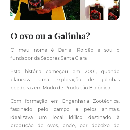
O ovo ou a Galinha?
O meu nome é Daniel Roldão e sou o
fundador da Sabores Santa Clara.
Esta história começou em 2001, quando
planeava uma exploração de galinhas
poedeiras em Modo de Produção Biológico.
Com formação em Engenharia Zootécnica,
fascinado pelo campo e pelos animais,
idealizava um local idílico destinado à
produção de ovos, onde, por debaixo de