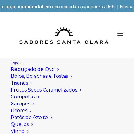
ortugal continental
em encomendas superiores a 50€ | Envios e
Loja
Rebuçado de Ovo
Bolos, Bolachas e Tostas
Tisanas
Frutos Secos Caramelizados
Compotas
Xaropes
Licores
Patês de Azeite
Queijos
Vinho