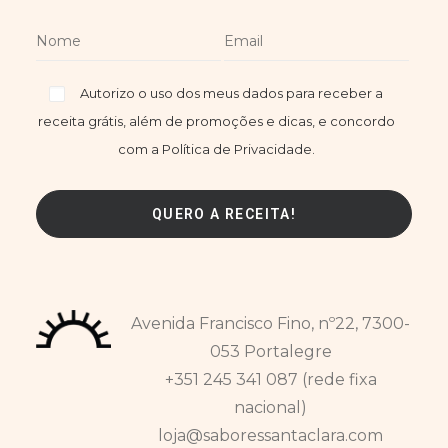
Autorizo o uso dos meus dados para receber a
receita grátis, além de promoções e dicas, e concordo
com a Política de Privacidade.
Avenida Francisco Fino, nº22, 7300-
053 Portalegre
+351 245 341 087 (rede fixa
nacional)
loja@saboressantaclara.com