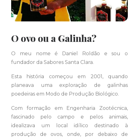
O ovo ou a Galinha?
O meu nome é Daniel Roldão e sou o
fundador da Sabores Santa Clara.
Esta história começou em 2001, quando
planeava uma exploração de galinhas
poedeiras em Modo de Produção Biológico.
Com formação em Engenharia Zootécnica,
fascinado pelo campo e pelos animais,
idealizava um local idílico destinado à
produção de ovos, onde, por debaixo de