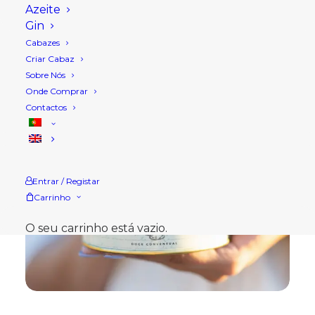
Azeite
Gin
Cabazes
Criar Cabaz
Sobre Nós
Onde Comprar
Contactos
Entrar / Registar
Carrinho
O seu carrinho está vazio.