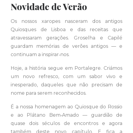
Novidade de Verão
Os nossos xaropes nasceram dos antigos
Quiosques de Lisboa e das receitas que
atravessaram gerações. Groselha e Capilé
guardam memórias de verões antigos — e
continuam a inspirar‑nos.
Hoje, a história segue em Portalegre. Criámos
um novo refresco, com um sabor vivo e
inesperado, daqueles que não precisam de
nome para serem reconhecidos.
É a nossa homenagem ao Quiosque do Rossio
e ao Plátano Bem‑Amado — guardião de
quase dois séculos de encontros e agora
também deste novo capítulo. E fica a