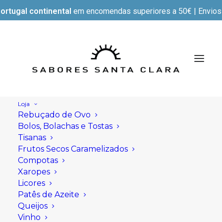
ortugal continental
em encomendas superiores a 50€ | Envios e
Loja
Rebuçado de Ovo
Bolos, Bolachas e Tostas
Tisanas
Frutos Secos Caramelizados
Compotas
Xaropes
Licores
Patês de Azeite
Queijos
Vinho