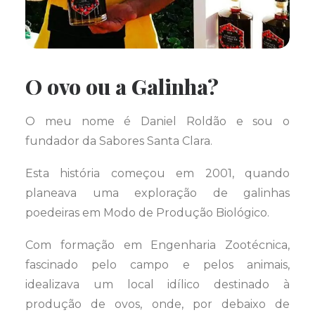
O ovo ou a Galinha?
O meu nome é Daniel Roldão e sou o
fundador da Sabores Santa Clara.
Esta história começou em 2001, quando
planeava uma exploração de galinhas
poedeiras em Modo de Produção Biológico.
Com formação em Engenharia Zootécnica,
fascinado pelo campo e pelos animais,
idealizava um local idílico destinado à
produção de ovos, onde, por debaixo de