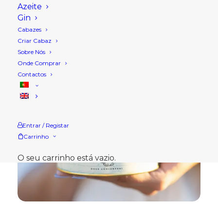
Azeite
Gin
Cabazes
Criar Cabaz
Sobre Nós
Onde Comprar
Contactos
Entrar / Registar
Carrinho
O seu carrinho está vazio.