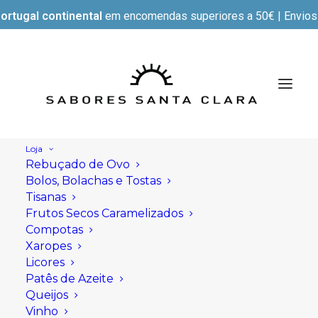
ortugal continental
em encomendas superiores a 50€ | Envios e
Loja
Rebuçado de Ovo
Bolos, Bolachas e Tostas
Tisanas
Frutos Secos Caramelizados
Compotas
Xaropes
Licores
Patês de Azeite
Queijos
Vinho