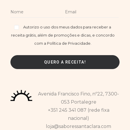
Autorizo o uso dos meus dados para receber a
receita grátis, além de promoções e dicas, e concordo
com a Política de Privacidade.
Avenida Francisco Fino, nº22, 7300-
053 Portalegre
+351 245 341 087 (rede fixa
nacional)
loja@saboressantaclara.com