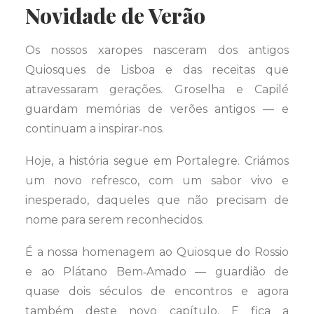
Novidade de Verão
Os nossos xaropes nasceram dos antigos
Quiosques de Lisboa e das receitas que
atravessaram gerações. Groselha e Capilé
guardam memórias de verões antigos — e
continuam a inspirar‑nos.
Hoje, a história segue em Portalegre. Criámos
um novo refresco, com um sabor vivo e
inesperado, daqueles que não precisam de
nome para serem reconhecidos.
É a nossa homenagem ao Quiosque do Rossio
e ao Plátano Bem‑Amado — guardião de
quase dois séculos de encontros e agora
também deste novo capítulo. E fica a