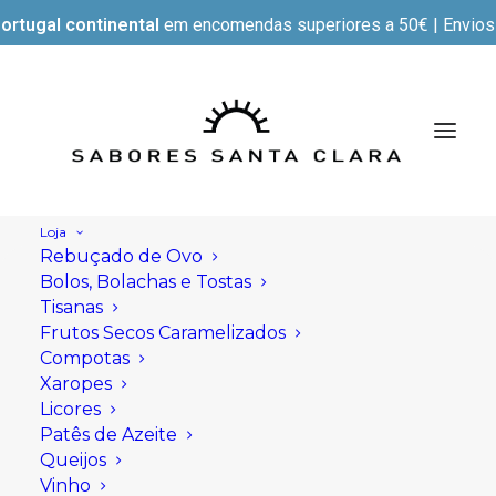
ortugal continental
em encomendas superiores a 50€ | Envios e
Loja
Rebuçado de Ovo
Bolos, Bolachas e Tostas
Tisanas
Frutos Secos Caramelizados
Compotas
Xaropes
Licores
Patês de Azeite
Queijos
Vinho