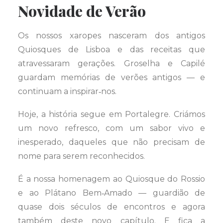
Novidade de Verão
Os nossos xaropes nasceram dos antigos
Quiosques de Lisboa e das receitas que
atravessaram gerações. Groselha e Capilé
guardam memórias de verões antigos — e
continuam a inspirar‑nos.
Hoje, a história segue em Portalegre. Criámos
um novo refresco, com um sabor vivo e
inesperado, daqueles que não precisam de
nome para serem reconhecidos.
É a nossa homenagem ao Quiosque do Rossio
e ao Plátano Bem‑Amado — guardião de
quase dois séculos de encontros e agora
também deste novo capítulo. E fica a