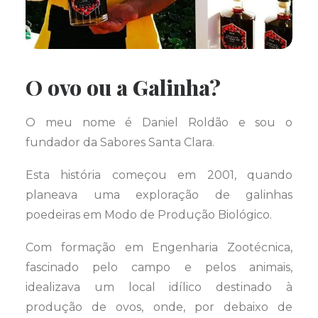
O ovo ou a Galinha?
O meu nome é Daniel Roldão e sou o
fundador da Sabores Santa Clara.
Esta história começou em 2001, quando
planeava uma exploração de galinhas
poedeiras em Modo de Produção Biológico.
Com formação em Engenharia Zootécnica,
fascinado pelo campo e pelos animais,
idealizava um local idílico destinado à
produção de ovos, onde, por debaixo de