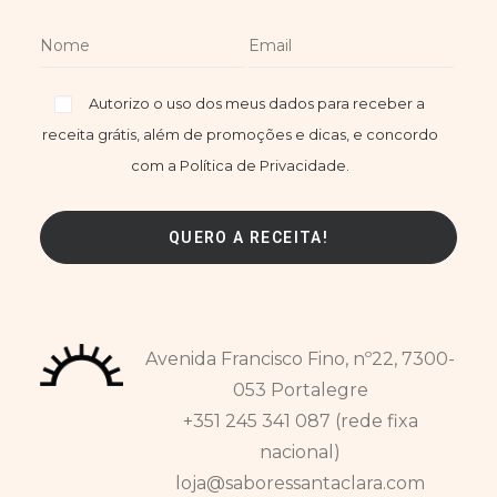
Autorizo o uso dos meus dados para receber a
receita grátis, além de promoções e dicas, e concordo
com a Política de Privacidade.
Avenida Francisco Fino, nº22, 7300-
053 Portalegre
+351 245 341 087 (rede fixa
nacional)
loja@saboressantaclara.com