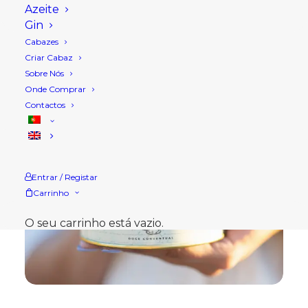
Azeite
Gin
Cabazes
Criar Cabaz
Sobre Nós
Onde Comprar
Contactos
Entrar / Registar
Carrinho
O seu carrinho está vazio.