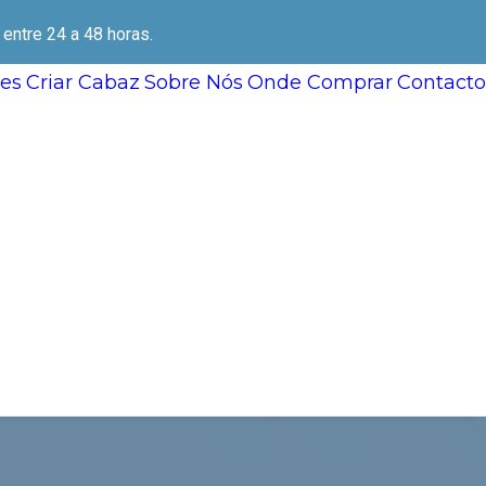
ntre 24 a 48 horas.
es
Criar Cabaz
Sobre Nós
Onde Comprar
Contacto