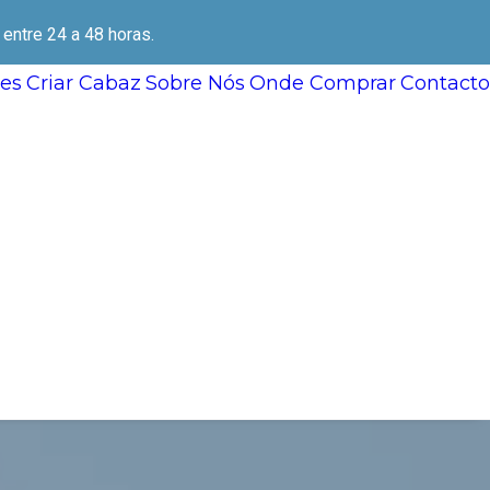
ntre 24 a 48 horas.
es
Criar Cabaz
Sobre Nós
Onde Comprar
Contacto