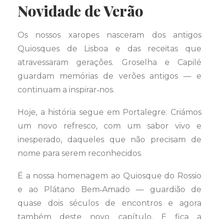
Novidade de Verão
Os nossos xaropes nasceram dos antigos
Quiosques de Lisboa e das receitas que
atravessaram gerações. Groselha e Capilé
guardam memórias de verões antigos — e
continuam a inspirar‑nos.
Hoje, a história segue em Portalegre. Criámos
um novo refresco, com um sabor vivo e
inesperado, daqueles que não precisam de
nome para serem reconhecidos.
É a nossa homenagem ao Quiosque do Rossio
e ao Plátano Bem‑Amado — guardião de
quase dois séculos de encontros e agora
também deste novo capítulo. E fica a