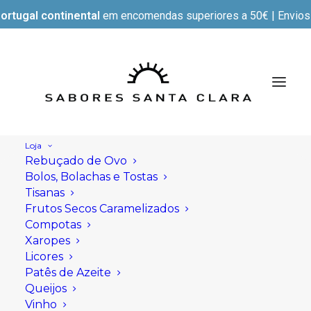
ortugal continental
em encomendas superiores a 50€ | Envios e
Loja
Rebuçado de Ovo
Bolos, Bolachas e Tostas
Tisanas
Frutos Secos Caramelizados
Compotas
Xaropes
Licores
Patês de Azeite
Queijos
Vinho