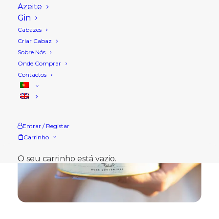
Azeite
Gin
Cabazes
Criar Cabaz
Sobre Nós
Onde Comprar
Contactos
Entrar / Registar
Carrinho
O seu carrinho está vazio.