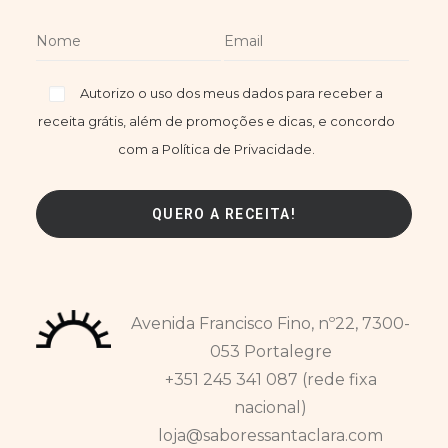
Autorizo o uso dos meus dados para receber a
receita grátis, além de promoções e dicas, e concordo
com a Política de Privacidade.
Avenida Francisco Fino, nº22, 7300-
053 Portalegre
+351 245 341 087 (rede fixa
nacional)
loja@saboressantaclara.com