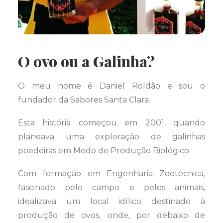
O ovo ou a Galinha?
O meu nome é Daniel Roldão e sou o
fundador da Sabores Santa Clara.
Esta história começou em 2001, quando
planeava uma exploração de galinhas
poedeiras em Modo de Produção Biológico.
Com formação em Engenharia Zootécnica,
fascinado pelo campo e pelos animais,
idealizava um local idílico destinado à
produção de ovos, onde, por debaixo de