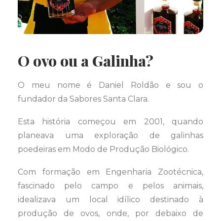
O ovo ou a Galinha?
O meu nome é Daniel Roldão e sou o
fundador da Sabores Santa Clara.
Esta história começou em 2001, quando
planeava uma exploração de galinhas
poedeiras em Modo de Produção Biológico.
Com formação em Engenharia Zootécnica,
fascinado pelo campo e pelos animais,
idealizava um local idílico destinado à
produção de ovos, onde, por debaixo de