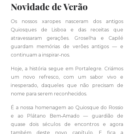
Novidade de Verão
Os nossos xaropes nasceram dos antigos
Quiosques de Lisboa e das receitas que
atravessaram gerações. Groselha e Capilé
guardam memórias de verões antigos — e
continuam a inspirar‑nos.
Hoje, a história segue em Portalegre. Criámos
um novo refresco, com um sabor vivo e
inesperado, daqueles que não precisam de
nome para serem reconhecidos.
É a nossa homenagem ao Quiosque do Rossio
e ao Plátano Bem‑Amado — guardião de
quase dois séculos de encontros e agora
também deste novo capítulo. E fica a