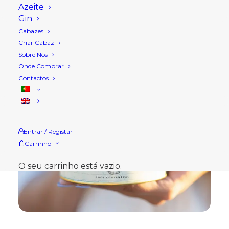
Azeite
Gin
Cabazes
Criar Cabaz
Sobre Nós
Onde Comprar
Contactos
Entrar / Registar
Carrinho
O seu carrinho está vazio.