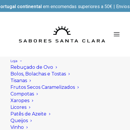
ortugal continental
em encomendas superiores a 50€ | Envios e
Loja
Rebuçado de Ovo
Bolos, Bolachas e Tostas
Tisanas
Frutos Secos Caramelizados
Compotas
Xaropes
Licores
Patês de Azeite
Queijos
Vinho