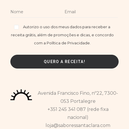
Autorizo o uso dos meus dados para receber a
receita grátis, além de promoções e dicas, e concordo
com a Política de Privacidade.
Avenida Francisco Fino, nº22, 7300-
053 Portalegre
+351 245 341 087 (rede fixa
nacional)
loja@saboressantaclara.com