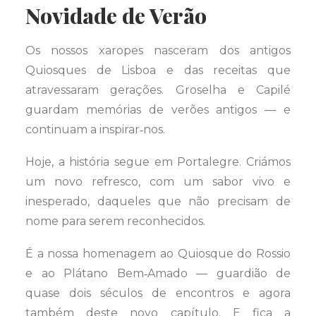
Novidade de Verão
Os nossos xaropes nasceram dos antigos
Quiosques de Lisboa e das receitas que
atravessaram gerações. Groselha e Capilé
guardam memórias de verões antigos — e
continuam a inspirar‑nos.
Hoje, a história segue em Portalegre. Criámos
um novo refresco, com um sabor vivo e
inesperado, daqueles que não precisam de
nome para serem reconhecidos.
É a nossa homenagem ao Quiosque do Rossio
e ao Plátano Bem‑Amado — guardião de
quase dois séculos de encontros e agora
também deste novo capítulo. E fica a