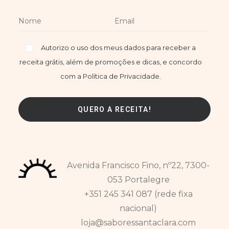
Autorizo o uso dos meus dados para receber a
receita grátis, além de promoções e dicas, e concordo
com a Política de Privacidade.
Avenida Francisco Fino, nº22, 7300-
053 Portalegre
+351 245 341 087 (rede fixa
nacional)
loja@saboressantaclara.com