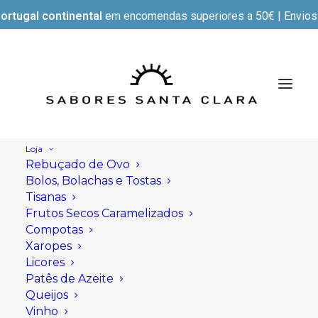
ortugal continental
em encomendas superiores a 50€ | Envios e
Loja
Rebuçado de Ovo
Bolos, Bolachas e Tostas
Tisanas
Frutos Secos Caramelizados
Compotas
Xaropes
Licores
Patês de Azeite
Queijos
Vinho