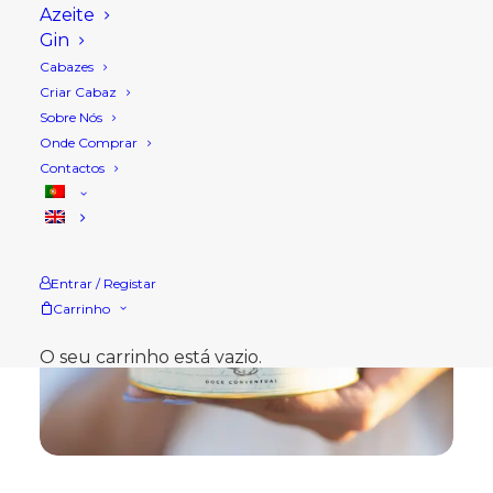
Azeite
Gin
Cabazes
Criar Cabaz
Sobre Nós
Onde Comprar
Contactos
Entrar / Registar
Carrinho
O seu carrinho está vazio.