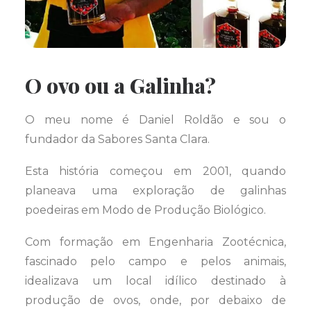
O ovo ou a Galinha?
O meu nome é Daniel Roldão e sou o
fundador da Sabores Santa Clara.
Esta história começou em 2001, quando
planeava uma exploração de galinhas
poedeiras em Modo de Produção Biológico.
Com formação em Engenharia Zootécnica,
fascinado pelo campo e pelos animais,
idealizava um local idílico destinado à
produção de ovos, onde, por debaixo de