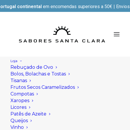
ortugal continental
em encomendas superiores a 50€ | Envios e
Loja
Rebuçado de Ovo
Bolos, Bolachas e Tostas
Tisanas
Frutos Secos Caramelizados
Compotas
Xaropes
Licores
Patês de Azeite
Queijos
Vinho