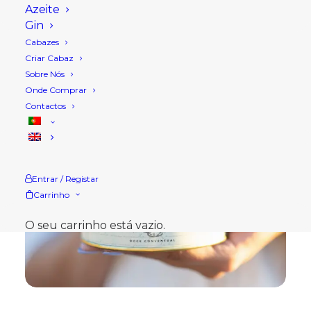
Azeite
Gin
Cabazes
Criar Cabaz
Sobre Nós
Onde Comprar
Contactos
Entrar / Registar
Carrinho
O seu carrinho está vazio.