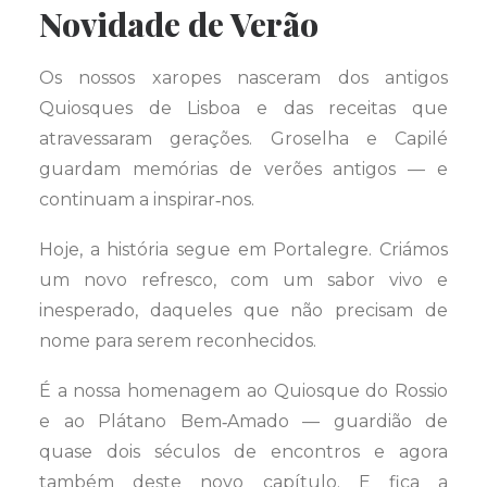
Novidade de Verão
Os nossos xaropes nasceram dos antigos
Quiosques de Lisboa e das receitas que
atravessaram gerações. Groselha e Capilé
guardam memórias de verões antigos — e
continuam a inspirar‑nos.
Hoje, a história segue em Portalegre. Criámos
um novo refresco, com um sabor vivo e
inesperado, daqueles que não precisam de
nome para serem reconhecidos.
É a nossa homenagem ao Quiosque do Rossio
e ao Plátano Bem‑Amado — guardião de
quase dois séculos de encontros e agora
também deste novo capítulo. E fica a