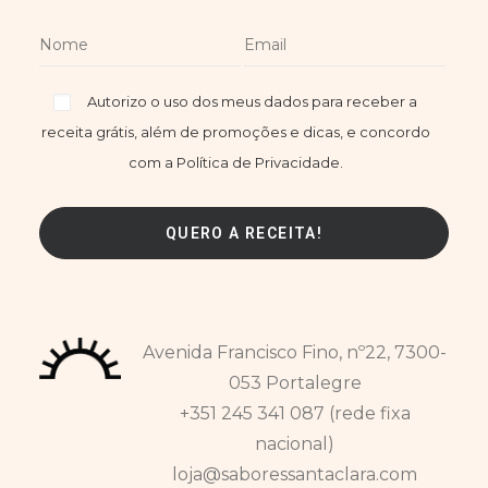
Autorizo o uso dos meus dados para receber a
receita grátis, além de promoções e dicas, e concordo
com a Política de Privacidade.
Avenida Francisco Fino, nº22, 7300-
053 Portalegre
+351 245 341 087 (rede fixa
nacional)
loja@saboressantaclara.com