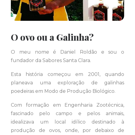
O ovo ou a Galinha?
O meu nome é Daniel Roldão e sou o
fundador da Sabores Santa Clara.
Esta história começou em 2001, quando
planeava uma exploração de galinhas
poedeiras em Modo de Produção Biológico.
Com formação em Engenharia Zootécnica,
fascinado pelo campo e pelos animais,
idealizava um local idílico destinado à
produção de ovos, onde, por debaixo de