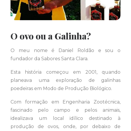
O ovo ou a Galinha?
O meu nome é Daniel Roldão e sou o
fundador da Sabores Santa Clara.
Esta história começou em 2001, quando
planeava uma exploração de galinhas
poedeiras em Modo de Produção Biológico.
Com formação em Engenharia Zootécnica,
fascinado pelo campo e pelos animais,
idealizava um local idílico destinado à
produção de ovos, onde, por debaixo de