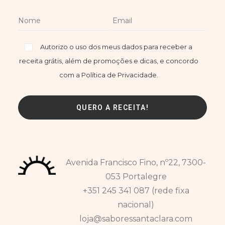
Autorizo o uso dos meus dados para receber a
receita grátis, além de promoções e dicas, e concordo
com a Política de Privacidade.
Avenida Francisco Fino, nº22, 7300-
053 Portalegre
+351 245 341 087 (rede fixa
nacional)
loja@saboressantaclara.com