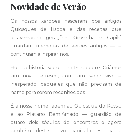
Novidade de Verão
Os nossos xaropes nasceram dos antigos
Quiosques de Lisboa e das receitas que
atravessaram gerações. Groselha e Capilé
guardam memórias de verões antigos — e
continuam a inspirar‑nos.
Hoje, a história segue em Portalegre. Criámos
um novo refresco, com um sabor vivo e
inesperado, daqueles que não precisam de
nome para serem reconhecidos.
É a nossa homenagem ao Quiosque do Rossio
e ao Plátano Bem‑Amado — guardião de
quase dois séculos de encontros e agora
também deste novo capítulo. E fica a