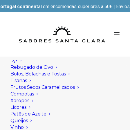
ortugal continental
em encomendas superiores a 50€ | Envios e
Loja
Rebuçado de Ovo
Bolos, Bolachas e Tostas
Tisanas
Frutos Secos Caramelizados
Compotas
Xaropes
Licores
Patês de Azeite
Queijos
Vinho