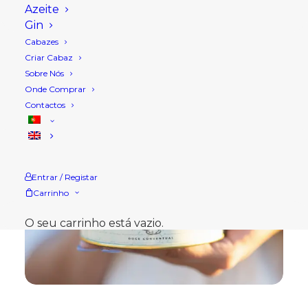
Azeite
Gin
Cabazes
Criar Cabaz
Sobre Nós
Onde Comprar
Contactos
Entrar / Registar
Carrinho
O seu carrinho está vazio.