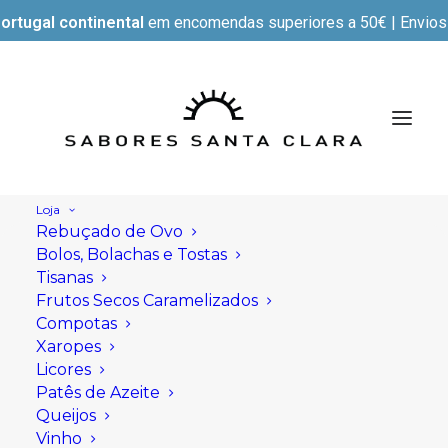
ortugal continental
em encomendas superiores a 50€ | Envios e
Loja
Rebuçado de Ovo
Bolos, Bolachas e Tostas
Tisanas
Frutos Secos Caramelizados
Compotas
Xaropes
Licores
Patês de Azeite
Queijos
Vinho