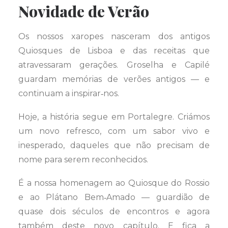
Novidade de Verão
Os nossos xaropes nasceram dos antigos
Quiosques de Lisboa e das receitas que
atravessaram gerações. Groselha e Capilé
guardam memórias de verões antigos — e
continuam a inspirar‑nos.
Hoje, a história segue em Portalegre. Criámos
um novo refresco, com um sabor vivo e
inesperado, daqueles que não precisam de
nome para serem reconhecidos.
É a nossa homenagem ao Quiosque do Rossio
e ao Plátano Bem‑Amado — guardião de
quase dois séculos de encontros e agora
também deste novo capítulo. E fica a