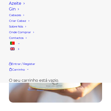
Azeite
Gin
Cabazes
Criar Cabaz
Sobre Nós
Onde Comprar
Contactos
Entrar / Registar
Carrinho
O seu carrinho está vazio.