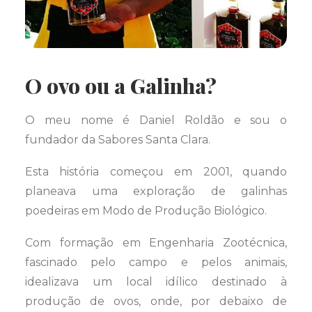
O ovo ou a Galinha?
O meu nome é Daniel Roldão e sou o
fundador da Sabores Santa Clara.
Esta história começou em 2001, quando
planeava uma exploração de galinhas
poedeiras em Modo de Produção Biológico.
Com formação em Engenharia Zootécnica,
fascinado pelo campo e pelos animais,
idealizava um local idílico destinado à
produção de ovos, onde, por debaixo de