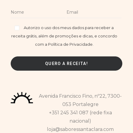
Autorizo o uso dos meus dados para receber a
receita grátis, além de promoções e dicas, e concordo
com a Política de Privacidade.
Avenida Francisco Fino, nº22, 7300-
053 Portalegre
+351 245 341 087 (rede fixa
nacional)
loja@saboressantaclara.com