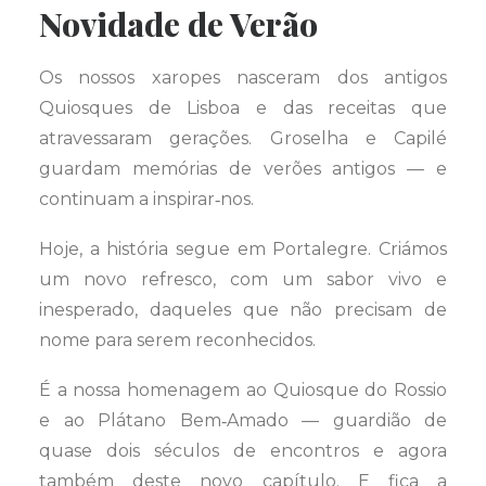
Novidade de Verão
Os nossos xaropes nasceram dos antigos
Quiosques de Lisboa e das receitas que
atravessaram gerações. Groselha e Capilé
guardam memórias de verões antigos — e
continuam a inspirar‑nos.
Hoje, a história segue em Portalegre. Criámos
um novo refresco, com um sabor vivo e
inesperado, daqueles que não precisam de
nome para serem reconhecidos.
É a nossa homenagem ao Quiosque do Rossio
e ao Plátano Bem‑Amado — guardião de
quase dois séculos de encontros e agora
também deste novo capítulo. E fica a