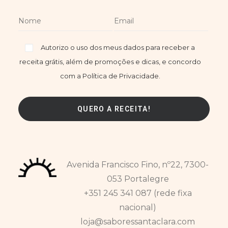
Autorizo o uso dos meus dados para receber a
receita grátis, além de promoções e dicas, e concordo
com a Política de Privacidade.
Avenida Francisco Fino, nº22, 7300-
053 Portalegre
+351 245 341 087 (rede fixa
nacional)
loja@saboressantaclara.com