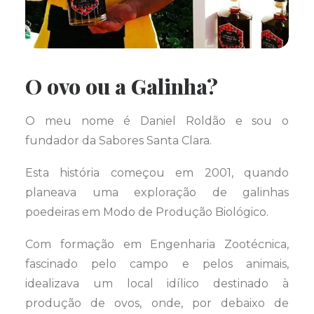
O ovo ou a Galinha?
O meu nome é Daniel Roldão e sou o
fundador da Sabores Santa Clara.
Esta história começou em 2001, quando
planeava uma exploração de galinhas
poedeiras em Modo de Produção Biológico.
Com formação em Engenharia Zootécnica,
fascinado pelo campo e pelos animais,
idealizava um local idílico destinado à
produção de ovos, onde, por debaixo de