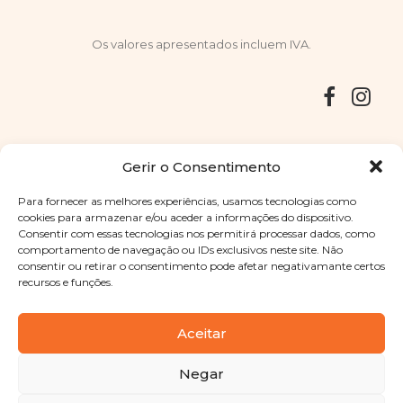
Os valores apresentados incluem IVA.
Entregas
Devoluções
Livro de Reclamações
Gerir o Consentimento
Para fornecer as melhores experiências, usamos tecnologias como
cookies para armazenar e/ou aceder a informações do dispositivo.
Consentir com essas tecnologias nos permitirá processar dados, como
Copyright © 2025
Sabores Santa Clara
. Todos os direitos
comportamento de navegação ou IDs exclusivos neste site. Não
reservados
Política de Privacidade
|
Termos e condições
consentir ou retirar o consentimento pode afetar negativamante certos
recursos e funções.
Designed by
Shift Your Branding Agency
| Powered by
BOLEIMA
Aceitar
Negar
Pay