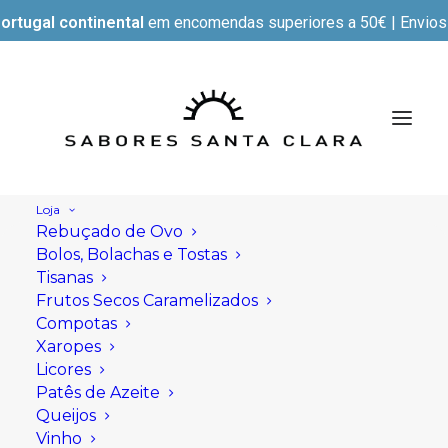
ortugal continental
em encomendas superiores a 50€ | Envios e
Loja
Rebuçado de Ovo
Bolos, Bolachas e Tostas
Tisanas
Frutos Secos Caramelizados
Compotas
Xaropes
Licores
Patês de Azeite
Queijos
Vinho