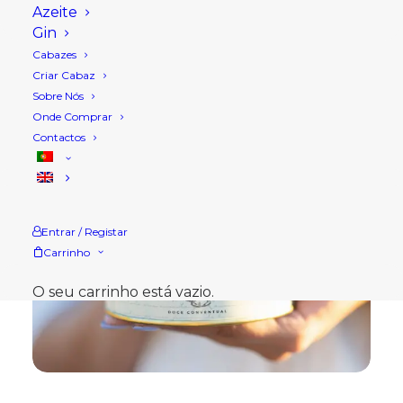
Azeite
Gin
Cabazes
Criar Cabaz
Sobre Nós
Onde Comprar
Contactos
Entrar / Registar
Carrinho
O seu carrinho está vazio.