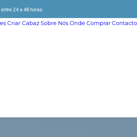
ntre 24 a 48 horas.
es
Criar Cabaz
Sobre Nós
Onde Comprar
Contacto