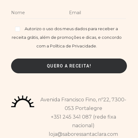
Autorizo o uso dos meus dados para receber a
receita grátis, além de promoções e dicas, e concordo
com a Política de Privacidade.
Avenida Francisco Fino, nº22, 7300-
053 Portalegre
+351 245 341 087 (rede fixa
nacional)
loja@saboressantaclara.com