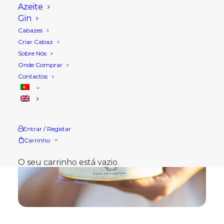
Azeite
Gin
Cabazes
Criar Cabaz
Sobre Nós
Onde Comprar
Contactos
Entrar / Registar
Carrinho
O seu carrinho está vazio.