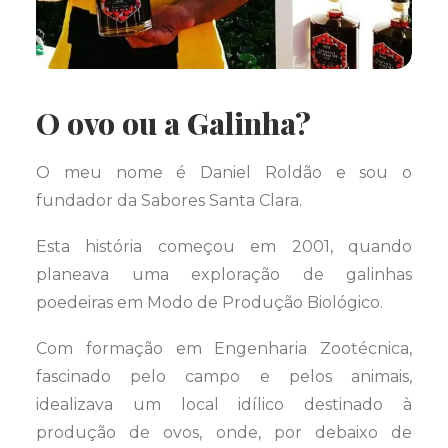
O ovo ou a Galinha?
O meu nome é Daniel Roldão e sou o
fundador da Sabores Santa Clara.
Esta história começou em 2001, quando
planeava uma exploração de galinhas
poedeiras em Modo de Produção Biológico.
Com formação em Engenharia Zootécnica,
fascinado pelo campo e pelos animais,
idealizava um local idílico destinado à
produção de ovos, onde, por debaixo de