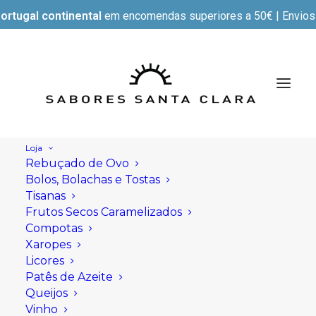
ortugal continental
em encomendas superiores a 50€ | Envios e
Loja
Rebuçado de Ovo
Bolos, Bolachas e Tostas
Tisanas
Frutos Secos Caramelizados
Compotas
Xaropes
Licores
Patês de Azeite
Queijos
Vinho