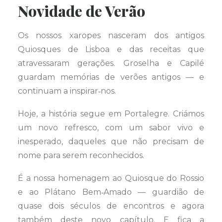
Novidade de Verão
Os nossos xaropes nasceram dos antigos
Quiosques de Lisboa e das receitas que
atravessaram gerações. Groselha e Capilé
guardam memórias de verões antigos — e
continuam a inspirar‑nos.
Hoje, a história segue em Portalegre. Criámos
um novo refresco, com um sabor vivo e
inesperado, daqueles que não precisam de
nome para serem reconhecidos.
É a nossa homenagem ao Quiosque do Rossio
e ao Plátano Bem‑Amado — guardião de
quase dois séculos de encontros e agora
também deste novo capítulo. E fica a