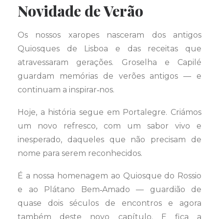
Novidade de Verão
Os nossos xaropes nasceram dos antigos
Quiosques de Lisboa e das receitas que
atravessaram gerações. Groselha e Capilé
guardam memórias de verões antigos — e
continuam a inspirar‑nos.
Hoje, a história segue em Portalegre. Criámos
um novo refresco, com um sabor vivo e
inesperado, daqueles que não precisam de
nome para serem reconhecidos.
É a nossa homenagem ao Quiosque do Rossio
e ao Plátano Bem‑Amado — guardião de
quase dois séculos de encontros e agora
também deste novo capítulo. E fica a