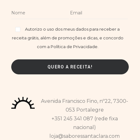
Autorizo o uso dos meus dados para receber a
receita grátis, além de promoções e dicas, e concordo
com a Política de Privacidade.
Avenida Francisco Fino, nº22, 7300-
053 Portalegre
+351 245 341 087 (rede fixa
nacional)
loja@saboressantaclara.com