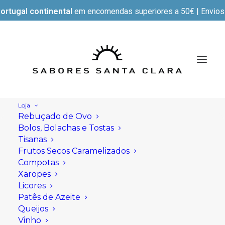
ortugal continental
em encomendas superiores a 50€ | Envios e
Loja
Rebuçado de Ovo
Bolos, Bolachas e Tostas
Tisanas
Frutos Secos Caramelizados
Compotas
Xaropes
Licores
Patês de Azeite
Queijos
Vinho