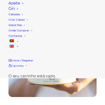
Azeite
Gin
Cabazes
Criar Cabaz
Sobre Nós
Onde Comprar
Contactos
Entrar / Registar
Carrinho
O seu carrinho está vazio.