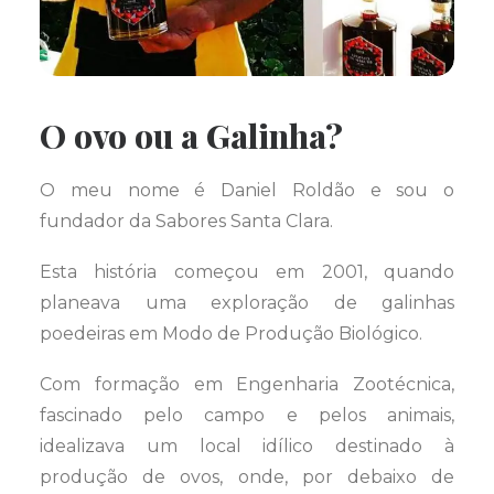
O ovo ou a Galinha?
O meu nome é Daniel Roldão e sou o
fundador da Sabores Santa Clara.
Esta história começou em 2001, quando
planeava uma exploração de galinhas
poedeiras em Modo de Produção Biológico.
Com formação em Engenharia Zootécnica,
fascinado pelo campo e pelos animais,
idealizava um local idílico destinado à
produção de ovos, onde, por debaixo de