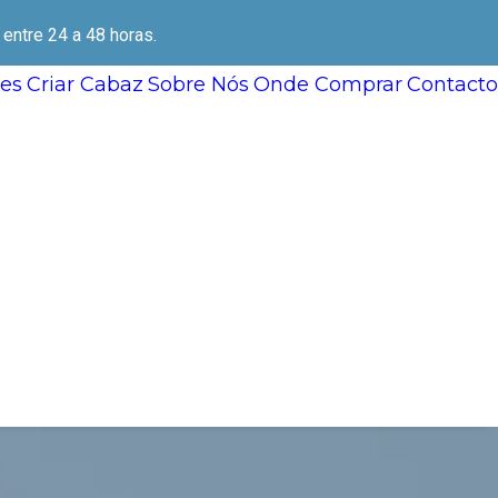
ntre 24 a 48 horas.
es
Criar Cabaz
Sobre Nós
Onde Comprar
Contacto