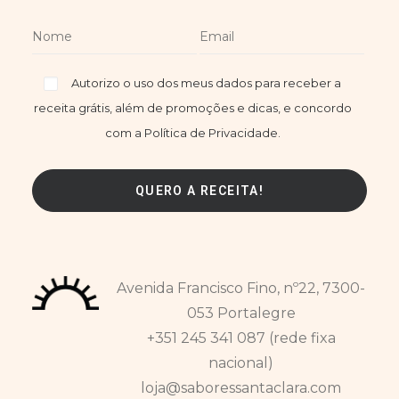
Autorizo o uso dos meus dados para receber a
receita grátis, além de promoções e dicas, e concordo
com a Política de Privacidade.
Avenida Francisco Fino, nº22, 7300-
053 Portalegre
+351 245 341 087 (rede fixa
nacional)
loja@saboressantaclara.com