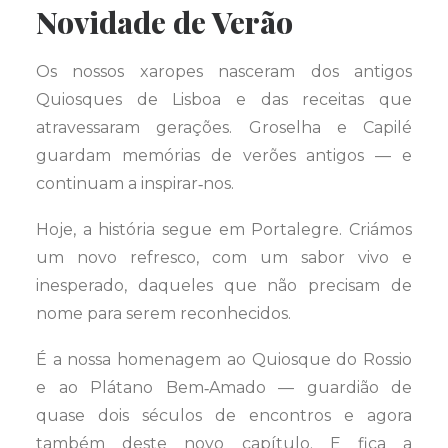
Novidade de Verão
Os nossos xaropes nasceram dos antigos
Quiosques de Lisboa e das receitas que
atravessaram gerações. Groselha e Capilé
guardam memórias de verões antigos — e
continuam a inspirar‑nos.
Hoje, a história segue em Portalegre. Criámos
um novo refresco, com um sabor vivo e
inesperado, daqueles que não precisam de
nome para serem reconhecidos.
É a nossa homenagem ao Quiosque do Rossio
e ao Plátano Bem‑Amado — guardião de
quase dois séculos de encontros e agora
também deste novo capítulo. E fica a