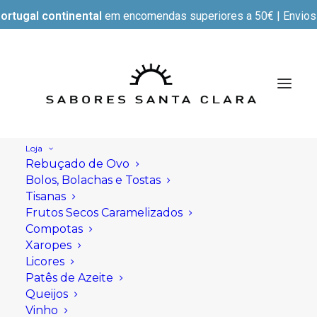
ortugal continental
em encomendas superiores a 50€ | Envios e
Loja
Rebuçado de Ovo
Bolos, Bolachas e Tostas
Tisanas
Frutos Secos Caramelizados
Compotas
Xaropes
Licores
Patês de Azeite
Queijos
Vinho