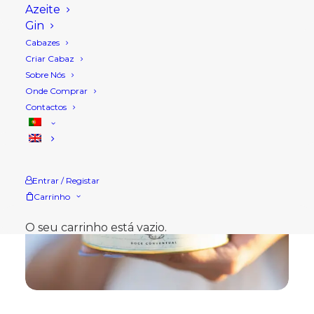
Azeite
Gin
Cabazes
Criar Cabaz
Sobre Nós
Onde Comprar
Contactos
Entrar / Registar
Carrinho
O seu carrinho está vazio.