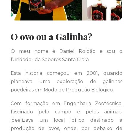
O ovo ou a Galinha?
O meu nome é Daniel Roldão e sou o
fundador da Sabores Santa Clara.
Esta história começou em 2001, quando
planeava uma exploração de galinhas
poedeiras em Modo de Produção Biológico.
Com formação em Engenharia Zootécnica,
fascinado pelo campo e pelos animais,
idealizava um local idílico destinado à
produção de ovos, onde, por debaixo de