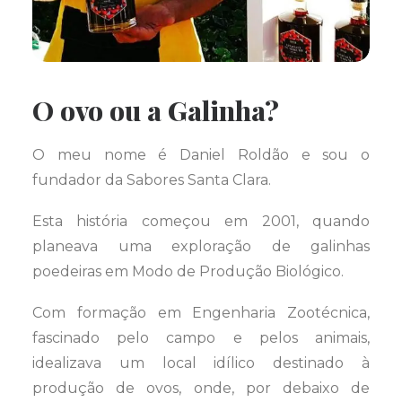
O ovo ou a Galinha?
O meu nome é Daniel Roldão e sou o
fundador da Sabores Santa Clara.
Esta história começou em 2001, quando
planeava uma exploração de galinhas
poedeiras em Modo de Produção Biológico.
Com formação em Engenharia Zootécnica,
fascinado pelo campo e pelos animais,
idealizava um local idílico destinado à
produção de ovos, onde, por debaixo de