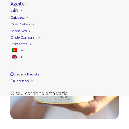
Azeite
Gin
Cabazes
Criar Cabaz
Sobre Nós
Onde Comprar
Contactos
Entrar / Registar
Carrinho
O seu carrinho está vazio.