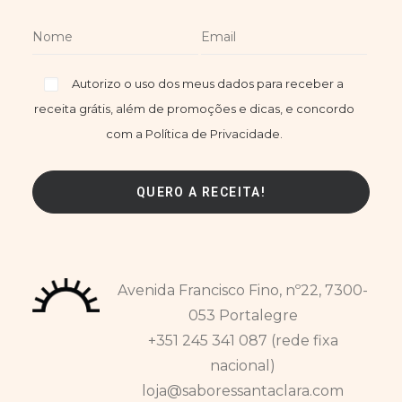
Autorizo o uso dos meus dados para receber a
receita grátis, além de promoções e dicas, e concordo
com a Política de Privacidade.
Avenida Francisco Fino, nº22, 7300-
053 Portalegre
+351 245 341 087 (rede fixa
nacional)
loja@saboressantaclara.com