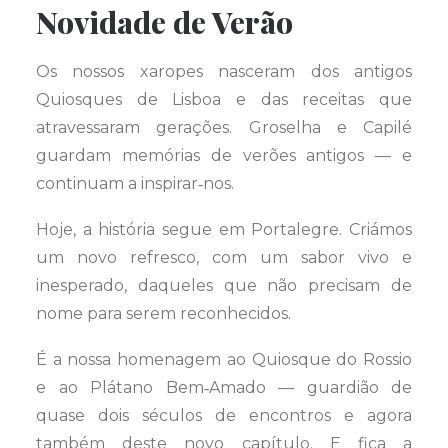
Novidade de Verão
Os nossos xaropes nasceram dos antigos
Quiosques de Lisboa e das receitas que
atravessaram gerações. Groselha e Capilé
guardam memórias de verões antigos — e
continuam a inspirar‑nos.
Hoje, a história segue em Portalegre. Criámos
um novo refresco, com um sabor vivo e
inesperado, daqueles que não precisam de
nome para serem reconhecidos.
É a nossa homenagem ao Quiosque do Rossio
e ao Plátano Bem‑Amado — guardião de
quase dois séculos de encontros e agora
também deste novo capítulo. E fica a