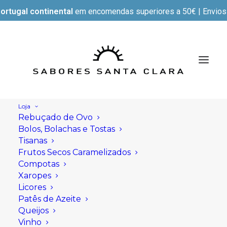
ortugal continental
em encomendas superiores a 50€ | Envios e
Loja
Rebuçado de Ovo
Bolos, Bolachas e Tostas
Tisanas
Frutos Secos Caramelizados
Compotas
Xaropes
Licores
Patês de Azeite
Queijos
Vinho