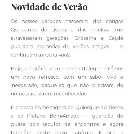
Novidade de Verão
Os nossos xaropes nasceram dos antigos
Quiosques de Lisboa e das receitas que
atravessaram gerações. Groselha e Capilé
guardam memórias de verões antigos — e
continuam a inspirar‑nos.
Hoje, a história segue em Portalegre. Criámos
um novo refresco, com um sabor vivo e
inesperado, daqueles que não precisam de
nome para serem reconhecidos.
É a nossa homenagem ao Quiosque do Rossio
e ao Plátano Bem‑Amado — guardião de
quase dois séculos de encontros e agora
também deste novo capítulo. E fica a