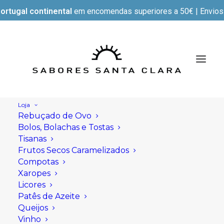
ortugal continental
em encomendas superiores a 50€ | Envios e
Loja
Rebuçado de Ovo
Bolos, Bolachas e Tostas
Tisanas
Frutos Secos Caramelizados
Compotas
Xaropes
Licores
Patês de Azeite
Queijos
Vinho