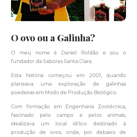
O ovo ou a Galinha?
O meu nome é Daniel Roldão e sou o
fundador da Sabores Santa Clara.
Esta história começou em 2001, quando
planeava uma exploração de galinhas
poedeiras em Modo de Produção Biológico.
Com formação em Engenharia Zootécnica,
fascinado pelo campo e pelos animais,
idealizava um local idílico destinado à
produção de ovos, onde, por debaixo de