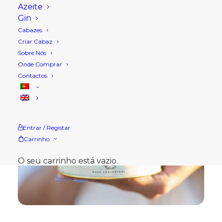
Azeite
Gin
Cabazes
Criar Cabaz
Sobre Nós
Onde Comprar
Contactos
Entrar / Registar
Carrinho
O seu carrinho está vazio.