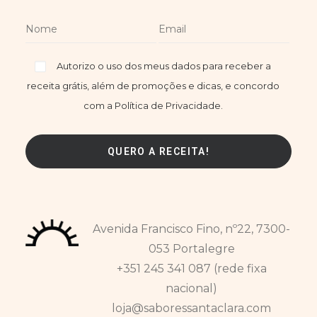
Autorizo o uso dos meus dados para receber a
receita grátis, além de promoções e dicas, e concordo
com a Política de Privacidade.
Avenida Francisco Fino, nº22, 7300-
053 Portalegre
+351 245 341 087 (rede fixa
nacional)
loja@saboressantaclara.com