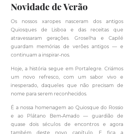
Novidade de Verão
Os nossos xaropes nasceram dos antigos
Quiosques de Lisboa e das receitas que
atravessaram gerações. Groselha e Capilé
guardam memórias de verões antigos — e
continuam a inspirar‑nos.
Hoje, a história segue em Portalegre. Criámos
um novo refresco, com um sabor vivo e
inesperado, daqueles que não precisam de
nome para serem reconhecidos.
É a nossa homenagem ao Quiosque do Rossio
e ao Plátano Bem‑Amado — guardião de
quase dois séculos de encontros e agora
também deste novo capítulo. E fica a