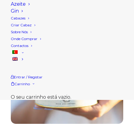
Azeite
Gin
Cabazes
Criar Cabaz
Sobre Nós
Onde Comprar
Contactos
Entrar / Registar
Carrinho
O seu carrinho está vazio.