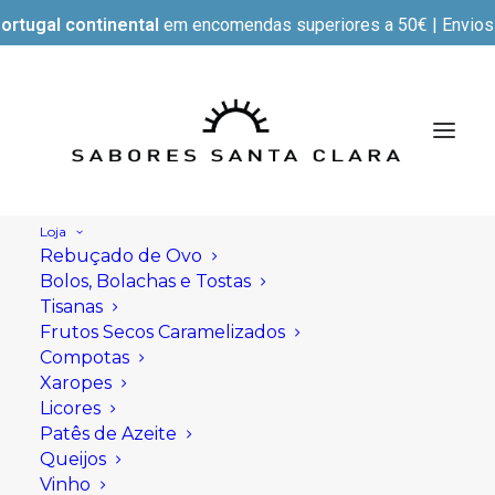
ortugal continental
em encomendas superiores a 50€ | Envios e
Loja
Rebuçado de Ovo
Bolos, Bolachas e Tostas
Tisanas
Frutos Secos Caramelizados
Compotas
Xaropes
Licores
Patês de Azeite
Queijos
Vinho