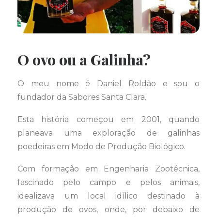
O ovo ou a Galinha?
O meu nome é Daniel Roldão e sou o
fundador da Sabores Santa Clara.
Esta história começou em 2001, quando
planeava uma exploração de galinhas
poedeiras em Modo de Produção Biológico.
Com formação em Engenharia Zootécnica,
fascinado pelo campo e pelos animais,
idealizava um local idílico destinado à
produção de ovos, onde, por debaixo de