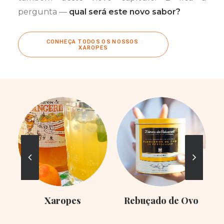
pergunta —
qual será este novo sabor?
CONHEÇA TODOS OS NOSSOS 
XAROPES
Xaropes
Rebuçado de Ovo