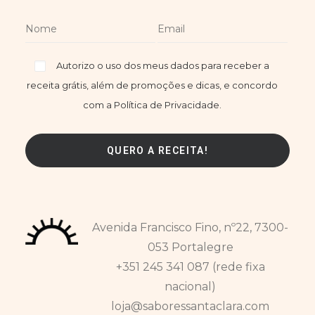
Autorizo o uso dos meus dados para receber a
receita grátis, além de promoções e dicas, e concordo
com a Política de Privacidade.
Avenida Francisco Fino, nº22, 7300-
053 Portalegre
+351 245 341 087 (rede fixa
nacional)
loja@saboressantaclara.com