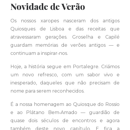
Novidade de Verão
Os nossos xaropes nasceram dos antigos
Quiosques de Lisboa e das receitas que
atravessaram gerações. Groselha e Capilé
guardam memórias de verões antigos — e
continuam a inspirar‑nos.
Hoje, a história segue em Portalegre. Criámos
um novo refresco, com um sabor vivo e
inesperado, daqueles que não precisam de
nome para serem reconhecidos.
É a nossa homenagem ao Quiosque do Rossio
e ao Plátano Bem‑Amado — guardião de
quase dois séculos de encontros e agora
também deste novo capítulo. E fica a