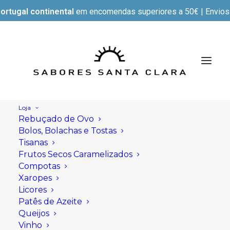
ortugal continental
em encomendas superiores a 50€ | Envios e
Loja
Rebuçado de Ovo
Bolos, Bolachas e Tostas
Tisanas
Frutos Secos Caramelizados
Compotas
Xaropes
Licores
Patês de Azeite
Queijos
Vinho