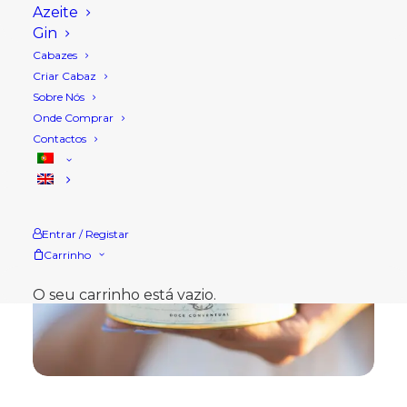
Azeite
Gin
Cabazes
Criar Cabaz
Sobre Nós
Onde Comprar
Contactos
Entrar / Registar
Carrinho
O seu carrinho está vazio.