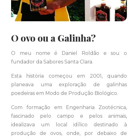
O ovo ou a Galinha?
O meu nome é Daniel Roldão e sou o
fundador da Sabores Santa Clara.
Esta história começou em 2001, quando
planeava uma exploração de galinhas
poedeiras em Modo de Produção Biológico.
Com formação em Engenharia Zootécnica,
fascinado pelo campo e pelos animais,
idealizava um local idílico destinado à
produção de ovos, onde, por debaixo de