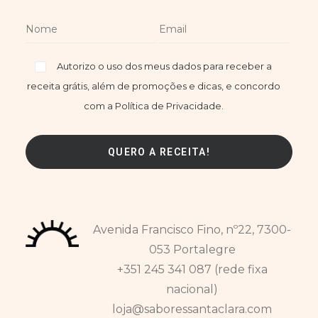
Autorizo o uso dos meus dados para receber a
receita grátis, além de promoções e dicas, e concordo
com a Política de Privacidade.
Avenida Francisco Fino, nº22, 7300-
053 Portalegre
+351 245 341 087 (rede fixa
nacional)
loja@saboressantaclara.com