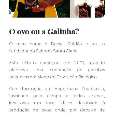
O ovo ou a Galinha?
O meu nome é Daniel Roldão e sou o
fundador da Sabores Santa Clara.
Esta história começou em 2001, quando
planeava uma exploração de galinhas
poedeiras em Modo de Produção Biológico.
Com formação em Engenharia Zootécnica,
fascinado pelo campo e pelos animais,
idealizava um local idílico destinado à
produção de ovos, onde, por debaixo de