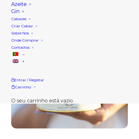
Azeite
Gin
Cabazes
Criar Cabaz
Sobre Nós
Onde Comprar
Contactos
Entrar / Registar
Carrinho
O seu carrinho está vazio.