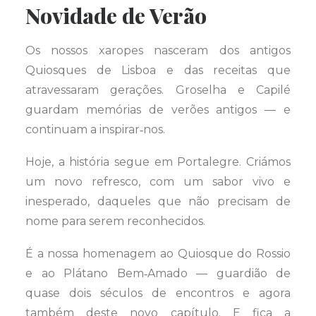
Novidade de Verão
Os nossos xaropes nasceram dos antigos
Quiosques de Lisboa e das receitas que
atravessaram gerações. Groselha e Capilé
guardam memórias de verões antigos — e
continuam a inspirar‑nos.
Hoje, a história segue em Portalegre. Criámos
um novo refresco, com um sabor vivo e
inesperado, daqueles que não precisam de
nome para serem reconhecidos.
É a nossa homenagem ao Quiosque do Rossio
e ao Plátano Bem‑Amado — guardião de
quase dois séculos de encontros e agora
também deste novo capítulo. E fica a