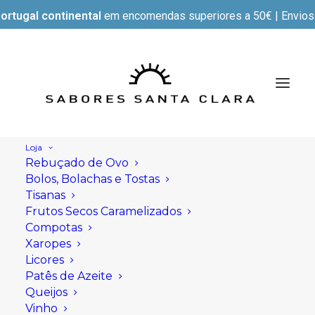
ortugal continental
em encomendas superiores a 50€ | Envios e
Loja
Rebuçado de Ovo
Bolos, Bolachas e Tostas
Tisanas
Frutos Secos Caramelizados
Compotas
Xaropes
Licores
Patês de Azeite
Queijos
Vinho