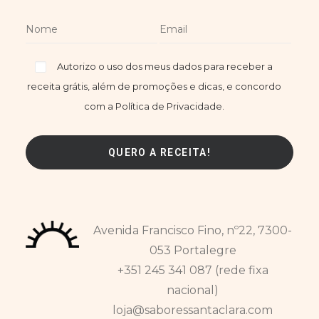
Autorizo o uso dos meus dados para receber a
receita grátis, além de promoções e dicas, e concordo
com a Política de Privacidade.
Avenida Francisco Fino, nº22, 7300-
053 Portalegre
+351 245 341 087 (rede fixa
nacional)
loja@saboressantaclara.com