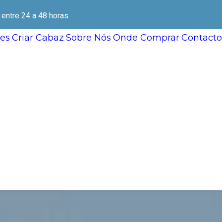
ntre 24 a 48 horas.
es
Criar Cabaz
Sobre Nós
Onde Comprar
Contacto