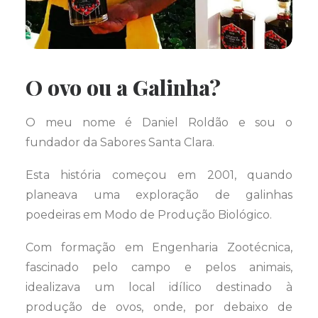
O ovo ou a Galinha?
O meu nome é Daniel Roldão e sou o
fundador da Sabores Santa Clara.
Esta história começou em 2001, quando
planeava uma exploração de galinhas
poedeiras em Modo de Produção Biológico.
Com formação em Engenharia Zootécnica,
fascinado pelo campo e pelos animais,
idealizava um local idílico destinado à
produção de ovos, onde, por debaixo de