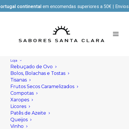
ortugal continental
em encomendas superiores a 50€ | Envios e
Loja
Rebuçado de Ovo
Bolos, Bolachas e Tostas
Tisanas
Frutos Secos Caramelizados
Compotas
Xaropes
Licores
Patês de Azeite
Queijos
Vinho