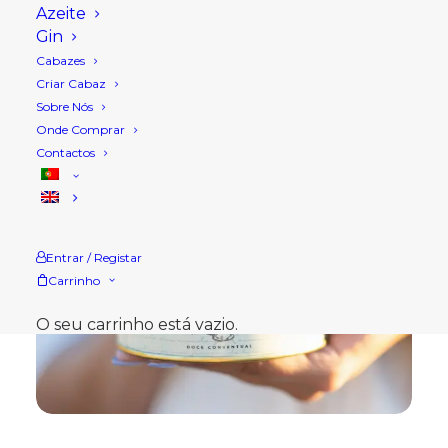
Azeite
Gin
Cabazes
Criar Cabaz
Sobre Nós
Onde Comprar
Contactos
Entrar / Registar
Carrinho
O seu carrinho está vazio.