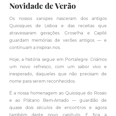
Novidade de Verão
Os nossos xaropes nasceram dos antigos
Quiosques de Lisboa e das receitas que
atravessaram gerações. Groselha e Capilé
guardam memórias de verões antigos — e
continuam a inspirar‑nos.
Hoje, a história segue em Portalegre. Criámos
um novo refresco, com um sabor vivo e
inesperado, daqueles que não precisam de
nome para serem reconhecidos.
É a nossa homenagem ao Quiosque do Rossio
e ao Plátano Bem‑Amado — guardião de
quase dois séculos de encontros e agora
também deste novo capítulo. E fica a