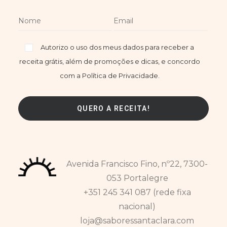
Autorizo o uso dos meus dados para receber a
receita grátis, além de promoções e dicas, e concordo
com a Política de Privacidade.
Avenida Francisco Fino, nº22, 7300-
053 Portalegre
+351 245 341 087 (rede fixa
nacional)
loja@saboressantaclara.com