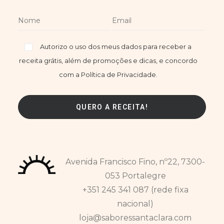
Autorizo o uso dos meus dados para receber a
receita grátis, além de promoções e dicas, e concordo
com a Política de Privacidade.
Avenida Francisco Fino, nº22, 7300-
053 Portalegre
+351 245 341 087 (rede fixa
nacional)
loja@saboressantaclara.com