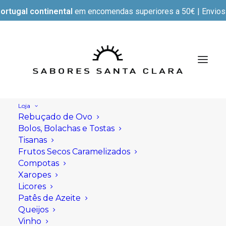
ortugal continental
em encomendas superiores a 50€ | Envios e
Loja
Rebuçado de Ovo
Bolos, Bolachas e Tostas
Tisanas
Frutos Secos Caramelizados
Compotas
Xaropes
Licores
Patês de Azeite
Queijos
Vinho