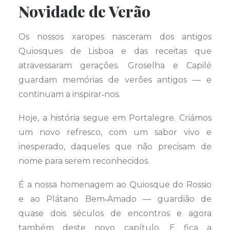
Novidade de Verão
Os nossos xaropes nasceram dos antigos
Quiosques de Lisboa e das receitas que
atravessaram gerações. Groselha e Capilé
guardam memórias de verões antigos — e
continuam a inspirar‑nos.
Hoje, a história segue em Portalegre. Criámos
um novo refresco, com um sabor vivo e
inesperado, daqueles que não precisam de
nome para serem reconhecidos.
É a nossa homenagem ao Quiosque do Rossio
e ao Plátano Bem‑Amado — guardião de
quase dois séculos de encontros e agora
também deste novo capítulo. E fica a