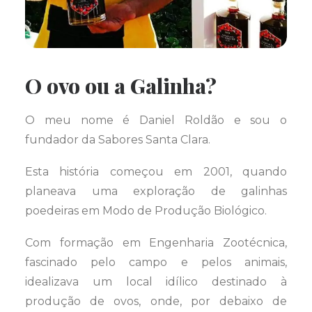
O ovo ou a Galinha?
O meu nome é Daniel Roldão e sou o
fundador da Sabores Santa Clara.
Esta história começou em 2001, quando
planeava uma exploração de galinhas
poedeiras em Modo de Produção Biológico.
Com formação em Engenharia Zootécnica,
fascinado pelo campo e pelos animais,
idealizava um local idílico destinado à
produção de ovos, onde, por debaixo de