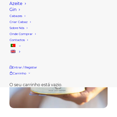
Azeite
Gin
Cabazes
Criar Cabaz
Sobre Nós
Onde Comprar
Contactos
Entrar / Registar
Carrinho
O seu carrinho está vazio.