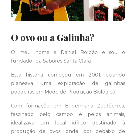
O ovo ou a Galinha?
O meu nome é Daniel Roldão e sou o
fundador da Sabores Santa Clara.
Esta história começou em 2001, quando
planeava uma exploração de galinhas
poedeiras em Modo de Produção Biológico.
Com formação em Engenharia Zootécnica,
fascinado pelo campo e pelos animais,
idealizava um local idílico destinado à
produção de ovos, onde, por debaixo de