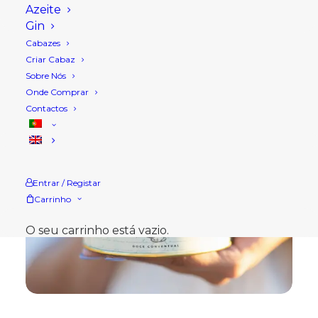
Azeite
Gin
Cabazes
Criar Cabaz
Sobre Nós
Onde Comprar
Contactos
Entrar / Registar
Carrinho
O seu carrinho está vazio.