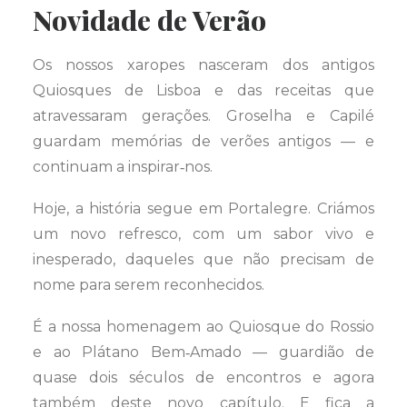
Novidade de Verão
Os nossos xaropes nasceram dos antigos
Quiosques de Lisboa e das receitas que
atravessaram gerações. Groselha e Capilé
guardam memórias de verões antigos — e
continuam a inspirar‑nos.
Hoje, a história segue em Portalegre. Criámos
um novo refresco, com um sabor vivo e
inesperado, daqueles que não precisam de
nome para serem reconhecidos.
É a nossa homenagem ao Quiosque do Rossio
e ao Plátano Bem‑Amado — guardião de
quase dois séculos de encontros e agora
também deste novo capítulo. E fica a