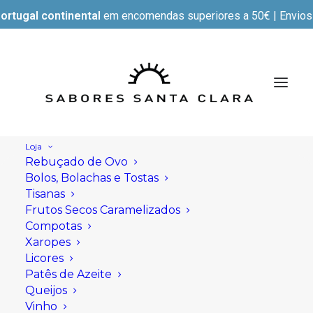
ortugal continental
em encomendas superiores a 50€ | Envios e
Loja
Rebuçado de Ovo
Bolos, Bolachas e Tostas
Tisanas
Frutos Secos Caramelizados
Compotas
Xaropes
Licores
Patês de Azeite
Queijos
Vinho