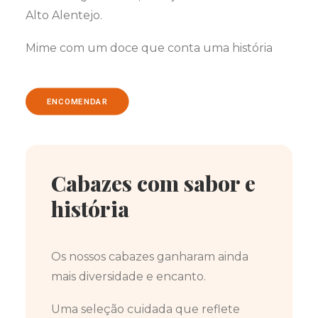
Alto Alentejo.
Mime com um doce que conta uma história
ENCOMENDAR
Cabazes com sabor e
história
Os nossos cabazes ganharam ainda
mais diversidade e encanto.
Uma seleção cuidada que reflete