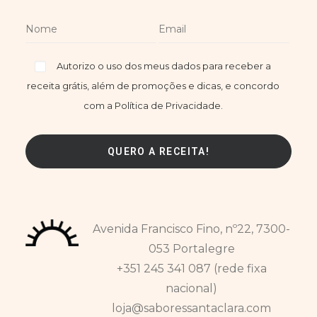
Autorizo o uso dos meus dados para receber a
receita grátis, além de promoções e dicas, e concordo
com a Política de Privacidade.
Avenida Francisco Fino, nº22, 7300-
053 Portalegre
+351 245 341 087 (rede fixa
nacional)
loja@saboressantaclara.com