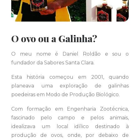
O ovo ou a Galinha?
O meu nome é Daniel Roldão e sou o
fundador da Sabores Santa Clara.
Esta história começou em 2001, quando
planeava uma exploração de galinhas
poedeiras em Modo de Produção Biológico.
Com formação em Engenharia Zootécnica,
fascinado pelo campo e pelos animais,
idealizava um local idílico destinado à
produção de ovos, onde, por debaixo de