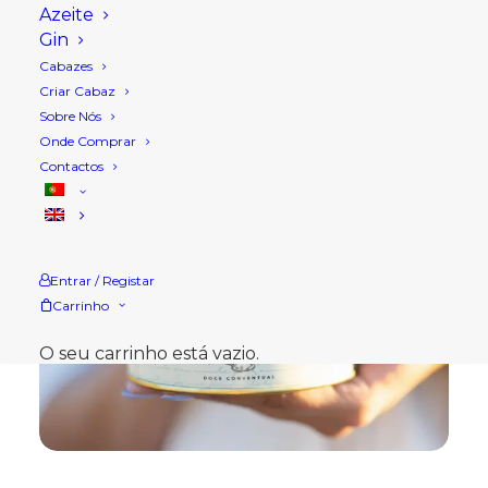
Azeite
Gin
Cabazes
Criar Cabaz
Sobre Nós
Onde Comprar
Contactos
Entrar / Registar
Carrinho
O seu carrinho está vazio.