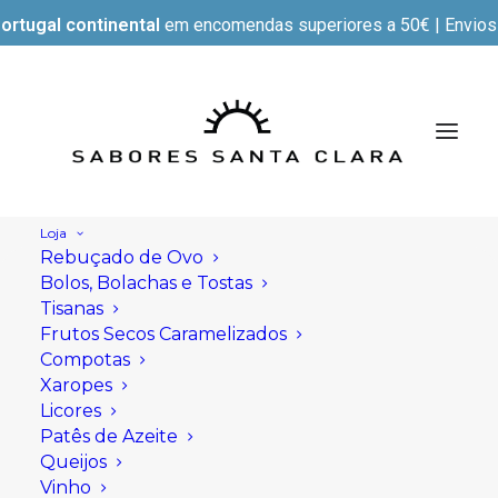
ortugal continental
em encomendas superiores a 50€ | Envios e
Loja
Rebuçado de Ovo
Bolos, Bolachas e Tostas
Tisanas
Frutos Secos Caramelizados
Compotas
Xaropes
Licores
Patês de Azeite
Queijos
Vinho