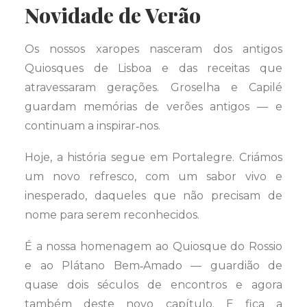
Novidade de Verão
Os nossos xaropes nasceram dos antigos
Quiosques de Lisboa e das receitas que
atravessaram gerações. Groselha e Capilé
guardam memórias de verões antigos — e
continuam a inspirar‑nos.
Hoje, a história segue em Portalegre. Criámos
um novo refresco, com um sabor vivo e
inesperado, daqueles que não precisam de
nome para serem reconhecidos.
É a nossa homenagem ao Quiosque do Rossio
e ao Plátano Bem‑Amado — guardião de
quase dois séculos de encontros e agora
também deste novo capítulo. E fica a