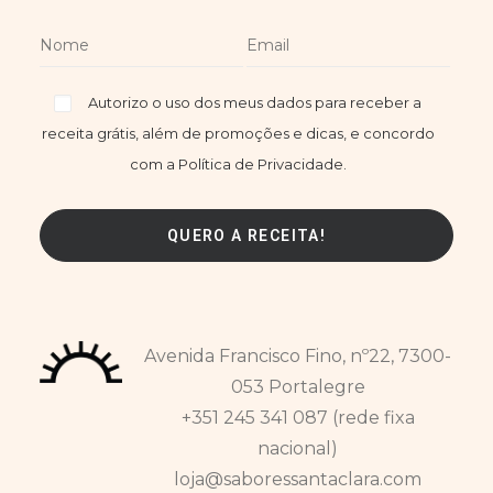
Autorizo o uso dos meus dados para receber a
receita grátis, além de promoções e dicas, e concordo
com a Política de Privacidade.
Avenida Francisco Fino, nº22, 7300-
053 Portalegre
+351 245 341 087 (rede fixa
nacional)
loja@saboressantaclara.com