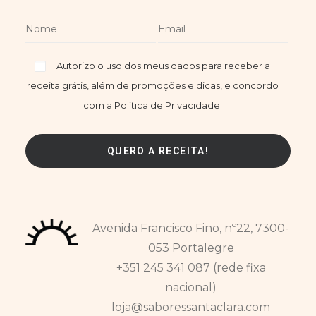
Autorizo o uso dos meus dados para receber a
receita grátis, além de promoções e dicas, e concordo
com a Política de Privacidade.
Avenida Francisco Fino, nº22, 7300-
053 Portalegre
+351 245 341 087 (rede fixa
nacional)
loja@saboressantaclara.com