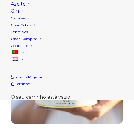
Azeite
Gin
Cabazes
Criar Cabaz
Sobre Nós
Onde Comprar
Contactos
Entrar / Registar
Carrinho
O seu carrinho está vazio.