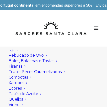
ortugal continental
em encomendas superiores a 50€ | Envios e
Loja
Rebuçado de Ovo
Bolos, Bolachas e Tostas
Tisanas
Frutos Secos Caramelizados
Compotas
Xaropes
Licores
Patês de Azeite
Queijos
Vinho