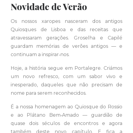
Novidade de Verão
Os nossos xaropes nasceram dos antigos
Quiosques de Lisboa e das receitas que
atravessaram gerações. Groselha e Capilé
guardam memórias de verões antigos — e
continuam a inspirar‑nos.
Hoje, a história segue em Portalegre. Criámos
um novo refresco, com um sabor vivo e
inesperado, daqueles que não precisam de
nome para serem reconhecidos.
É a nossa homenagem ao Quiosque do Rossio
e ao Plátano Bem‑Amado — guardião de
quase dois séculos de encontros e agora
também deste novo capítulo. E fica a