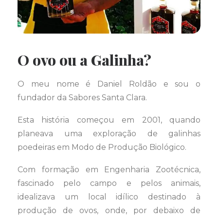
O ovo ou a Galinha?
O meu nome é Daniel Roldão e sou o
fundador da Sabores Santa Clara.
Esta história começou em 2001, quando
planeava uma exploração de galinhas
poedeiras em Modo de Produção Biológico.
Com formação em Engenharia Zootécnica,
fascinado pelo campo e pelos animais,
idealizava um local idílico destinado à
produção de ovos, onde, por debaixo de