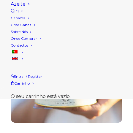
Azeite
Gin
Cabazes
Criar Cabaz
Sobre Nós
Onde Comprar
Contactos
Entrar / Registar
Carrinho
O seu carrinho está vazio.