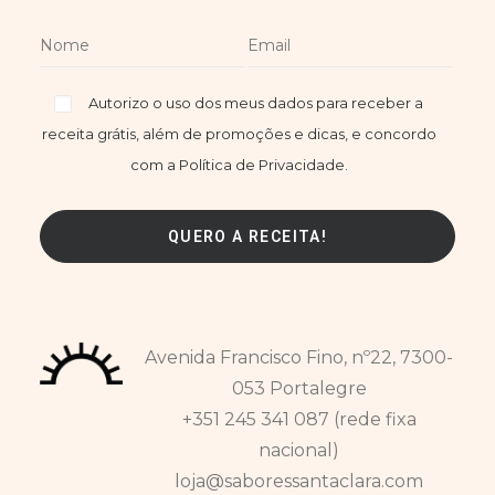
Autorizo o uso dos meus dados para receber a
receita grátis, além de promoções e dicas, e concordo
com a Política de Privacidade.
Avenida Francisco Fino, nº22, 7300-
053 Portalegre
+351 245 341 087 (rede fixa
nacional)
loja@saboressantaclara.com