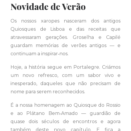
Novidade de Verão
Os nossos xaropes nasceram dos antigos
Quiosques de Lisboa e das receitas que
atravessaram gerações. Groselha e Capilé
guardam memórias de verões antigos — e
continuam a inspirar‑nos.
Hoje, a história segue em Portalegre. Criámos
um novo refresco, com um sabor vivo e
inesperado, daqueles que não precisam de
nome para serem reconhecidos.
É a nossa homenagem ao Quiosque do Rossio
e ao Plátano Bem‑Amado — guardião de
quase dois séculos de encontros e agora
também deste novo capítulo. E fica a