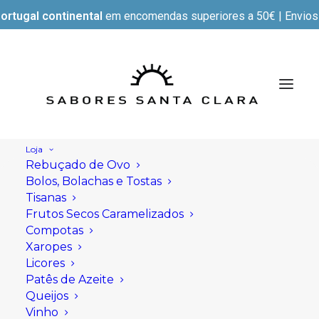
ortugal continental
em encomendas superiores a 50€ | Envios e
Loja
Rebuçado de Ovo
Bolos, Bolachas e Tostas
Tisanas
Frutos Secos Caramelizados
Compotas
Xaropes
Licores
Patês de Azeite
Queijos
Vinho