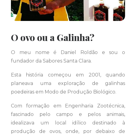
O ovo ou a Galinha?
O meu nome é Daniel Roldão e sou o
fundador da Sabores Santa Clara.
Esta história começou em 2001, quando
planeava uma exploração de galinhas
poedeiras em Modo de Produção Biológico.
Com formação em Engenharia Zootécnica,
fascinado pelo campo e pelos animais,
idealizava um local idílico destinado à
produção de ovos, onde, por debaixo de