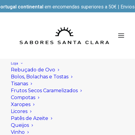
ortugal continental
em encomendas superiores a 50€ | Envios e
Loja
Rebuçado de Ovo
Bolos, Bolachas e Tostas
Tisanas
Frutos Secos Caramelizados
Compotas
Xaropes
Licores
Patês de Azeite
Queijos
Vinho