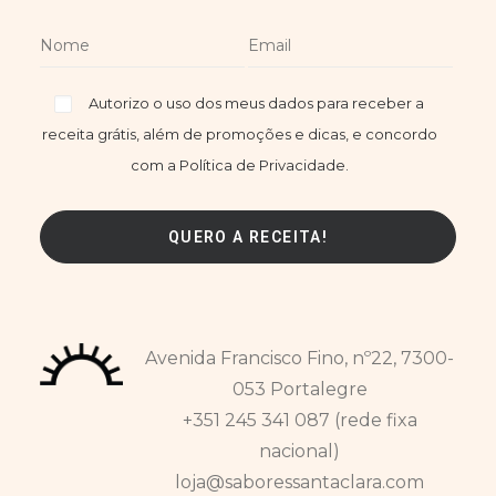
Autorizo o uso dos meus dados para receber a
receita grátis, além de promoções e dicas, e concordo
com a Política de Privacidade.
Avenida Francisco Fino, nº22, 7300-
053 Portalegre
+351 245 341 087 (rede fixa
nacional)
loja@saboressantaclara.com