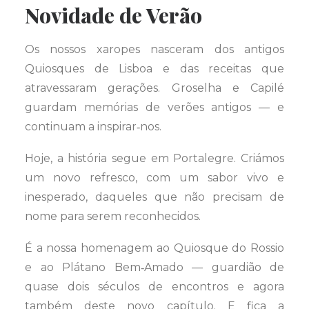
Novidade de Verão
Os nossos xaropes nasceram dos antigos
Quiosques de Lisboa e das receitas que
atravessaram gerações. Groselha e Capilé
guardam memórias de verões antigos — e
continuam a inspirar‑nos.
Hoje, a história segue em Portalegre. Criámos
um novo refresco, com um sabor vivo e
inesperado, daqueles que não precisam de
nome para serem reconhecidos.
É a nossa homenagem ao Quiosque do Rossio
e ao Plátano Bem‑Amado — guardião de
quase dois séculos de encontros e agora
também deste novo capítulo. E fica a