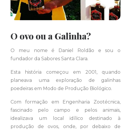
O ovo ou a Galinha?
O meu nome é Daniel Roldão e sou o
fundador da Sabores Santa Clara.
Esta história começou em 2001, quando
planeava uma exploração de galinhas
poedeiras em Modo de Produção Biológico.
Com formação em Engenharia Zootécnica,
fascinado pelo campo e pelos animais,
idealizava um local idílico destinado à
produção de ovos, onde, por debaixo de