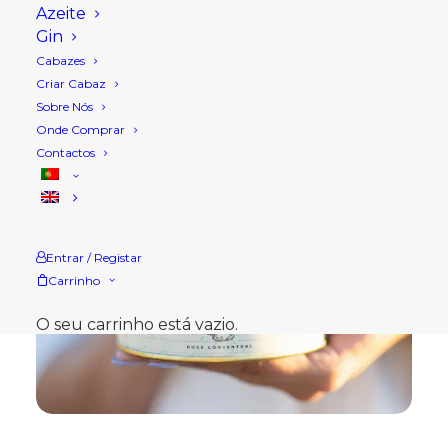
Azeite
Gin
Cabazes
Criar Cabaz
Sobre Nós
Onde Comprar
Contactos
Entrar / Registar
Carrinho
O seu carrinho está vazio.