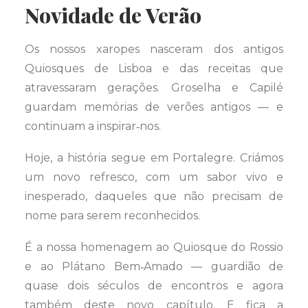
Novidade de Verão
Os nossos xaropes nasceram dos antigos
Quiosques de Lisboa e das receitas que
atravessaram gerações. Groselha e Capilé
guardam memórias de verões antigos — e
continuam a inspirar‑nos.
Hoje, a história segue em Portalegre. Criámos
um novo refresco, com um sabor vivo e
inesperado, daqueles que não precisam de
nome para serem reconhecidos.
É a nossa homenagem ao Quiosque do Rossio
e ao Plátano Bem‑Amado — guardião de
quase dois séculos de encontros e agora
também deste novo capítulo. E fica a