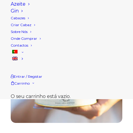
Azeite
Gin
Cabazes
Criar Cabaz
Sobre Nós
Onde Comprar
Contactos
Entrar / Registar
Carrinho
O seu carrinho está vazio.