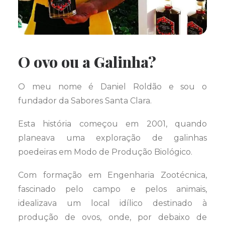
O ovo ou a Galinha?
O meu nome é Daniel Roldão e sou o
fundador da Sabores Santa Clara.
Esta história começou em 2001, quando
planeava uma exploração de galinhas
poedeiras em Modo de Produção Biológico.
Com formação em Engenharia Zootécnica,
fascinado pelo campo e pelos animais,
idealizava um local idílico destinado à
produção de ovos, onde, por debaixo de