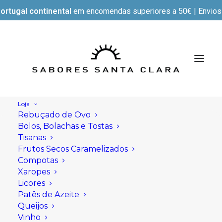
ortugal continental
em encomendas superiores a 50€ | Envios e
Loja
Rebuçado de Ovo
Bolos, Bolachas e Tostas
Tisanas
Frutos Secos Caramelizados
Compotas
Xaropes
Licores
Patês de Azeite
Queijos
Vinho