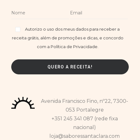
Autorizo o uso dos meus dados para receber a
receita grátis, além de promoções e dicas, e concordo
com a Política de Privacidade.
Avenida Francisco Fino, nº22, 7300-
053 Portalegre
+351 245 341 087 (rede fixa
nacional)
loja@saboressantaclara.com