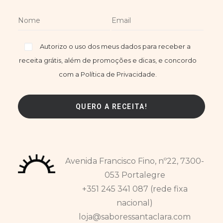
Autorizo o uso dos meus dados para receber a
receita grátis, além de promoções e dicas, e concordo
com a Política de Privacidade.
Avenida Francisco Fino, nº22, 7300-
053 Portalegre
+351 245 341 087 (rede fixa
nacional)
loja@saboressantaclara.com