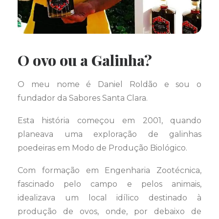
O ovo ou a Galinha?
O meu nome é Daniel Roldão e sou o
fundador da Sabores Santa Clara.
Esta história começou em 2001, quando
planeava uma exploração de galinhas
poedeiras em Modo de Produção Biológico.
Com formação em Engenharia Zootécnica,
fascinado pelo campo e pelos animais,
idealizava um local idílico destinado à
produção de ovos, onde, por debaixo de