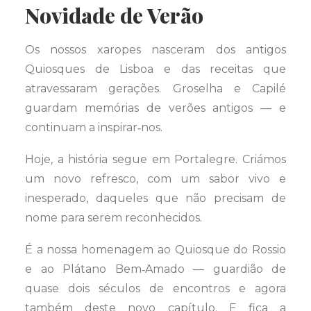
Novidade de Verão
Os nossos xaropes nasceram dos antigos
Quiosques de Lisboa e das receitas que
atravessaram gerações. Groselha e Capilé
guardam memórias de verões antigos — e
continuam a inspirar‑nos.
Hoje, a história segue em Portalegre. Criámos
um novo refresco, com um sabor vivo e
inesperado, daqueles que não precisam de
nome para serem reconhecidos.
É a nossa homenagem ao Quiosque do Rossio
e ao Plátano Bem‑Amado — guardião de
quase dois séculos de encontros e agora
também deste novo capítulo. E fica a