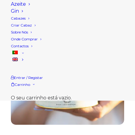
Azeite
Gin
Cabazes
Criar Cabaz
Sobre Nós
Onde Comprar
Contactos
Entrar / Registar
Carrinho
O seu carrinho está vazio.