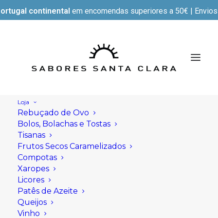
ortugal continental
em encomendas superiores a 50€ | Envios e
Loja
Rebuçado de Ovo
Bolos, Bolachas e Tostas
Tisanas
Frutos Secos Caramelizados
Compotas
Xaropes
Licores
Patês de Azeite
Queijos
Vinho