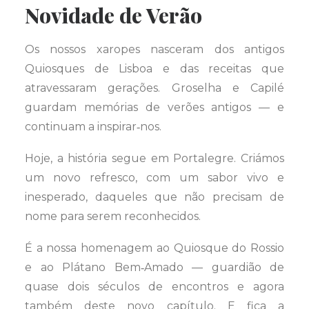
Novidade de Verão
Os nossos xaropes nasceram dos antigos
Quiosques de Lisboa e das receitas que
atravessaram gerações. Groselha e Capilé
guardam memórias de verões antigos — e
continuam a inspirar‑nos.
Hoje, a história segue em Portalegre. Criámos
um novo refresco, com um sabor vivo e
inesperado, daqueles que não precisam de
nome para serem reconhecidos.
É a nossa homenagem ao Quiosque do Rossio
e ao Plátano Bem‑Amado — guardião de
quase dois séculos de encontros e agora
também deste novo capítulo. E fica a