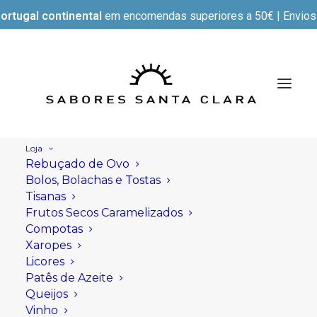
ortugal continental
em encomendas superiores a 50€ | Envios e
Loja
Rebuçado de Ovo
Bolos, Bolachas e Tostas
Tisanas
Frutos Secos Caramelizados
Compotas
Xaropes
Licores
Patês de Azeite
Queijos
Vinho