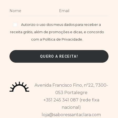
Autorizo o uso dos meus dados para receber a
receita grátis, além de promoções e dicas, e concordo
com a Política de Privacidade.
Avenida Francisco Fino, nº22, 7300-
053 Portalegre
+351 245 341 087 (rede fixa
nacional)
loja@saboressantaclara.com