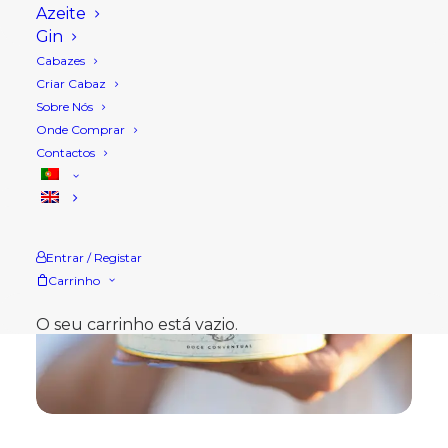
Azeite
Gin
Cabazes
Criar Cabaz
Sobre Nós
Onde Comprar
Contactos
Entrar / Registar
Carrinho
O seu carrinho está vazio.