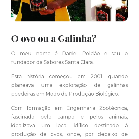
O ovo ou a Galinha?
O meu nome é Daniel Roldão e sou o
fundador da Sabores Santa Clara.
Esta história começou em 2001, quando
planeava uma exploração de galinhas
poedeiras em Modo de Produção Biológico.
Com formação em Engenharia Zootécnica,
fascinado pelo campo e pelos animais,
idealizava um local idílico destinado à
produção de ovos, onde, por debaixo de