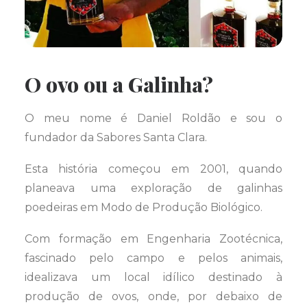
O ovo ou a Galinha?
O meu nome é Daniel Roldão e sou o
fundador da Sabores Santa Clara.
Esta história começou em 2001, quando
planeava uma exploração de galinhas
poedeiras em Modo de Produção Biológico.
Com formação em Engenharia Zootécnica,
fascinado pelo campo e pelos animais,
idealizava um local idílico destinado à
produção de ovos, onde, por debaixo de