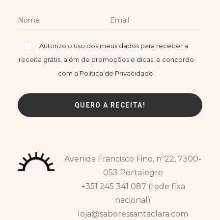
Autorizo o uso dos meus dados para receber a
receita grátis, além de promoções e dicas, e concordo
com a Política de Privacidade.
Avenida Francisco Fino, nº22, 7300-
053 Portalegre
+351 245 341 087 (rede fixa
nacional)
loja@saboressantaclara.com