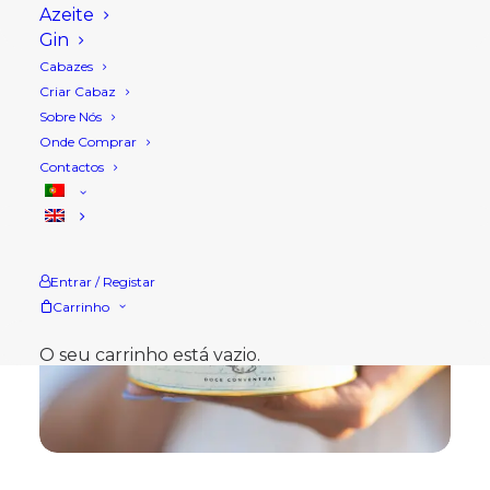
Azeite
Gin
Cabazes
Criar Cabaz
Sobre Nós
Onde Comprar
Contactos
Entrar / Registar
Carrinho
O seu carrinho está vazio.