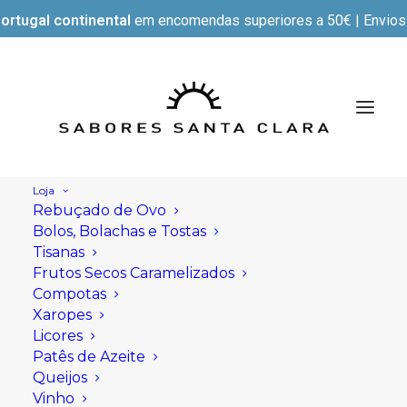
ortugal continental
em encomendas superiores a 50€ | Envios e
Loja
Rebuçado de Ovo
Bolos, Bolachas e Tostas
Tisanas
Frutos Secos Caramelizados
Compotas
Xaropes
Licores
Patês de Azeite
Queijos
Vinho