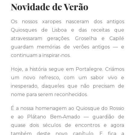
Novidade de Verão
Os nossos xaropes nasceram dos antigos
Quiosques de Lisboa e das receitas que
atravessaram gerações. Groselha e Capilé
guardam memórias de verões antigos — e
continuam a inspirar‑nos.
Hoje, a história segue em Portalegre. Criámos
um novo refresco, com um sabor vivo e
inesperado, daqueles que não precisam de
nome para serem reconhecidos.
É a nossa homenagem ao Quiosque do Rossio
e ao Plátano Bem‑Amado — guardião de
quase dois séculos de encontros e agora
também deste novo capítulo. E fica a