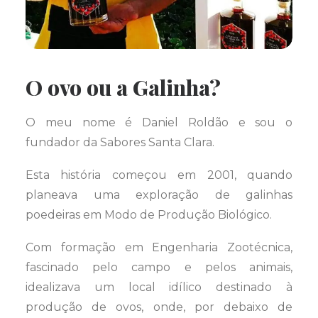
O ovo ou a Galinha?
O meu nome é Daniel Roldão e sou o
fundador da Sabores Santa Clara.
Esta história começou em 2001, quando
planeava uma exploração de galinhas
poedeiras em Modo de Produção Biológico.
Com formação em Engenharia Zootécnica,
fascinado pelo campo e pelos animais,
idealizava um local idílico destinado à
produção de ovos, onde, por debaixo de