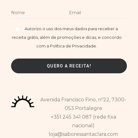
Autorizo o uso dos meus dados para receber a
receita grátis, além de promoções e dicas, e concordo
com a Política de Privacidade.
Avenida Francisco Fino, nº22, 7300-
053 Portalegre
+351 245 341 087 (rede fixa
nacional)
loja@saboressantaclara.com