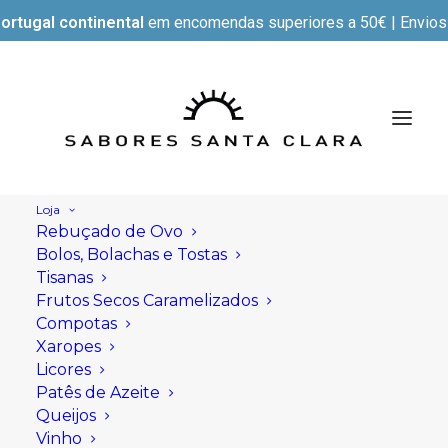
ortugal continental
em encomendas superiores a 50€ | Envios e
Loja
Rebuçado de Ovo
Bolos, Bolachas e Tostas
Tisanas
Frutos Secos Caramelizados
Compotas
Xaropes
Licores
Patês de Azeite
Queijos
Vinho