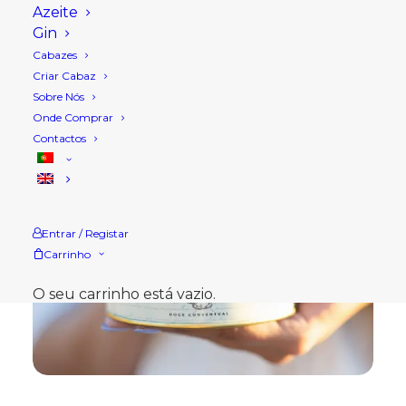
Azeite
Gin
Cabazes
Criar Cabaz
Sobre Nós
Onde Comprar
Contactos
Entrar / Registar
Carrinho
O seu carrinho está vazio.