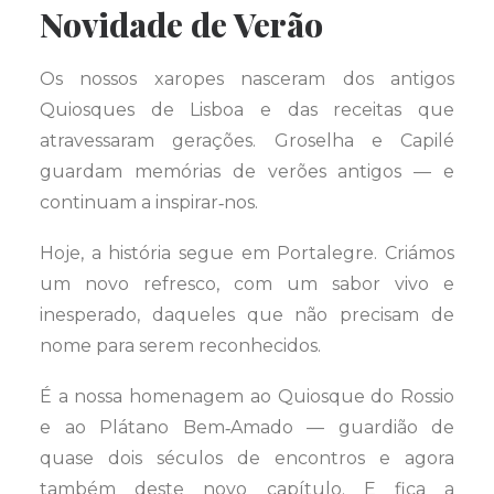
Novidade de Verão
Os nossos xaropes nasceram dos antigos
Quiosques de Lisboa e das receitas que
atravessaram gerações. Groselha e Capilé
guardam memórias de verões antigos — e
continuam a inspirar‑nos.
Hoje, a história segue em Portalegre. Criámos
um novo refresco, com um sabor vivo e
inesperado, daqueles que não precisam de
nome para serem reconhecidos.
É a nossa homenagem ao Quiosque do Rossio
e ao Plátano Bem‑Amado — guardião de
quase dois séculos de encontros e agora
também deste novo capítulo. E fica a