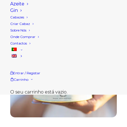
Azeite
Gin
Cabazes
Criar Cabaz
Sobre Nós
Onde Comprar
Contactos
Entrar / Registar
Carrinho
O seu carrinho está vazio.