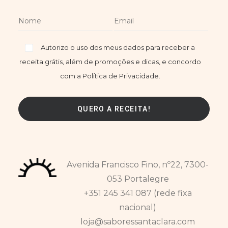
Autorizo o uso dos meus dados para receber a
receita grátis, além de promoções e dicas, e concordo
com a Política de Privacidade.
Avenida Francisco Fino, nº22, 7300-
053 Portalegre
+351 245 341 087 (rede fixa
nacional)
loja@saboressantaclara.com