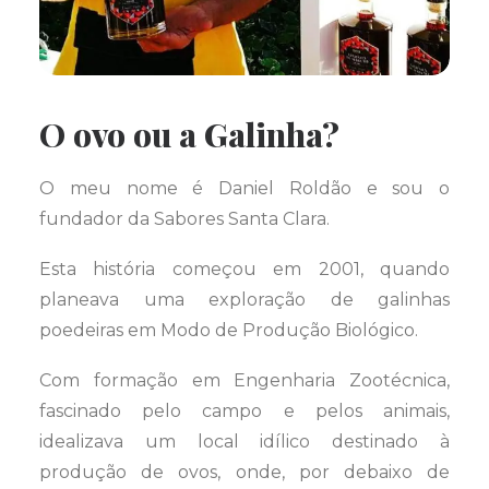
O ovo ou a Galinha?
O meu nome é Daniel Roldão e sou o
fundador da Sabores Santa Clara.
Esta história começou em 2001, quando
planeava uma exploração de galinhas
poedeiras em Modo de Produção Biológico.
Com formação em Engenharia Zootécnica,
fascinado pelo campo e pelos animais,
idealizava um local idílico destinado à
produção de ovos, onde, por debaixo de