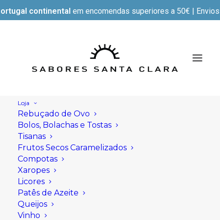
ortugal continental
em encomendas superiores a 50€ | Envios e
Loja
Rebuçado de Ovo
Bolos, Bolachas e Tostas
Tisanas
Frutos Secos Caramelizados
Compotas
Xaropes
Licores
Patês de Azeite
Queijos
Vinho