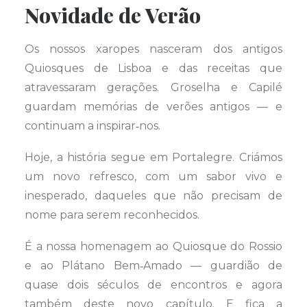
Novidade de Verão
Os nossos xaropes nasceram dos antigos
Quiosques de Lisboa e das receitas que
atravessaram gerações. Groselha e Capilé
guardam memórias de verões antigos — e
continuam a inspirar‑nos.
Hoje, a história segue em Portalegre. Criámos
um novo refresco, com um sabor vivo e
inesperado, daqueles que não precisam de
nome para serem reconhecidos.
É a nossa homenagem ao Quiosque do Rossio
e ao Plátano Bem‑Amado — guardião de
quase dois séculos de encontros e agora
também deste novo capítulo. E fica a