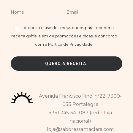
Autorizo o uso dos meus dados para receber a
receita grátis, além de promoções e dicas, e concordo
com a Política de Privacidade.
Avenida Francisco Fino, nº22, 7300-
053 Portalegre
+351 245 341 087 (rede fixa
nacional)
loja@saboressantaclara.com