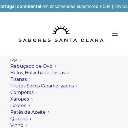
ortugal continental
em encomendas superiores a 50€ | Envios e
Loja
Rebuçado de Ovo
Bolos, Bolachas e Tostas
Tisanas
Frutos Secos Caramelizados
Compotas
Xaropes
Licores
Patês de Azeite
Queijos
Vinho