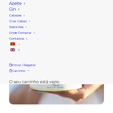
Azeite
Gin
Cabazes
Criar Cabaz
Sobre Nós
Onde Comprar
Contactos
Entrar / Registar
Carrinho
O seu carrinho está vazio.