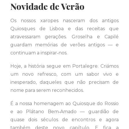
Novidade de Verão
Os nossos xaropes nasceram dos antigos
Quiosques de Lisboa e das receitas que
atravessaram gerações. Groselha e Capilé
guardam memórias de verões antigos — e
continuam a inspirar‑nos.
Hoje, a história segue em Portalegre. Criámos
um novo refresco, com um sabor vivo e
inesperado, daqueles que não precisam de
nome para serem reconhecidos.
É a nossa homenagem ao Quiosque do Rossio
e ao Plátano Bem‑Amado — guardião de
quase dois séculos de encontros e agora
também deste novo capítulo. E fica a