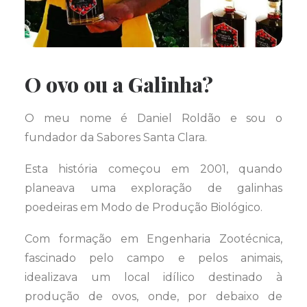
O ovo ou a Galinha?
O meu nome é Daniel Roldão e sou o
fundador da Sabores Santa Clara.
Esta história começou em 2001, quando
planeava uma exploração de galinhas
poedeiras em Modo de Produção Biológico.
Com formação em Engenharia Zootécnica,
fascinado pelo campo e pelos animais,
idealizava um local idílico destinado à
produção de ovos, onde, por debaixo de